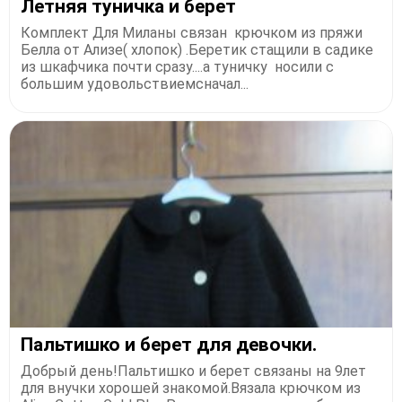
Летняя туничка и берет
Комплект Для Миланы связан крючком из пряжи
Белла от Ализе( хлопок) .Беретик стащили в садике
из шкафчика почти сразу....а туничку носили с
большим удовольствиемсначал...
Пальтишко и берет для девочки.
Добрый день!Пальтишко и берет связаны на 9лет
для внучки хорошей знакомой.Вязала крючком из