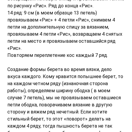
по рисунку «Рис». Ряд до конца «Рис».
14 ряд: 9 см (в моем образце 13 петель)
провязываем «Рис» + 4 петли «Рис», снимаем 4
петли на дополнительную спицу за вязанием,
провязываем 4 петли «Рис», возвращаем 4 снятых
петли на место и провязываем оставшийся ряд
«Рис».
Повторяем переплетение кос каждый 7 ряд.
Создание формы берета во время вязки, дело
вкуса каждого. Кому нравится попышнее берет, то
на каждом четном ряду (изнаночная сторона
работы), определяем ширину ободка ( в моем
случае 7 петель), мы не провязываем оставшиеся
петли ободка, поворачиваем вязание в другую
сторону и вяжем ряд нечетный. Если хотите
стильный берет, то этот «поворот» делать на
каждом 4 ряду, тогда пышность берета не так