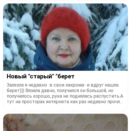
Новый "старый" "берет
Залезла я недавно в свои закрома- и вдруг нашла
берет))) Вязала давно, получился он большой, но
получилось хорошо, рука не поднялась распустить.А
тут на просторах интернета как раз недавно прочл...