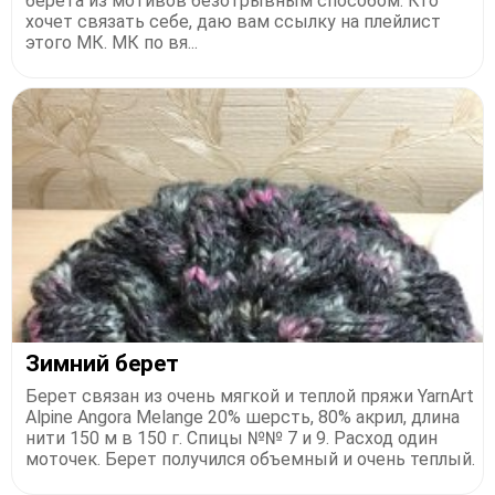
берета из мотивов безотрывным способом. Кто
хочет связать себе, даю вам ссылку на плейлист
этого МК. МК по вя...
Зимний берет
Берет связан из очень мягкой и теплой пряжи YarnArt
Alpine Angora Melange 20% шерсть, 80% акрил, длина
нити 150 м в 150 г. Спицы №№ 7 и 9. Расход один
моточек. Берет получился объемный и очень теплый.