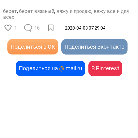
берет
,
берет вязаный
,
вяжу и продаю
,
вяжу все и для
всех
1
16
2020-04-03 07:29:04
Поделиться в ОК
Поделиться Вконтакте
Поделиться на
@
mail.ru
В Pinterest