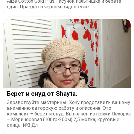
Alize Cotton Gold Plus.Рисунок пальтишка и берета
один. Правда на чёрном виден хуже.
Берет и снуд от Shayta.
Здравствуйте мастерицы! Хочу представить вашему
вниманию авторскую работу и описание. Это
комплект – берет и снуд. Выполнен из пряжи Пехорка
– Мериносовая (100гр-200м) 2,5 мотка, круговые
спицы №3.Дл...