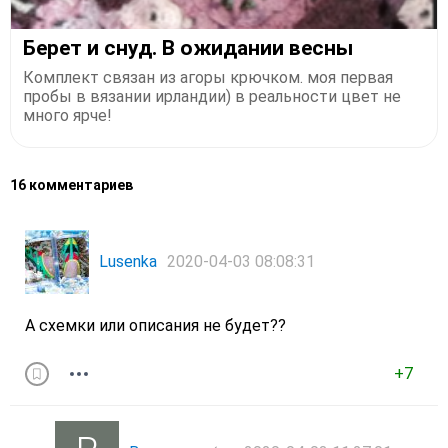
Берет и снуд. В ожидании весны
Комплект связан из агоры крючком. моя первая
пробы в вязании ирландии) в реальности цвет не
много ярче!
16 комментариев
Lusenka
2020-04-03 08:08:31
А схемки или описания не будет??
+7