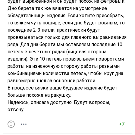
будет выраженной и он будет похож на фетровый.
Дно берета так же вяжется на усмотрение
обладательницы изделия. Если хотите присобрать,
то вяжем чуть пошире, если дно будет ровным, то
последние 2-3 петли, практически будут
провязываться только для плавного выравнивания
ряда. Для дна берета мы оставляем последние 10
петель в нечетных рядах (лицевая сторона
изделия). Эти 10 петель провязываем поворотами
работы на изнаночную сторону работы разными
комбинациями количества петель, чтобы круг дна
равномерно шел за основной работой.
В процессе вязки ваше будущее изделие будет
больше похоже на ракушку.
Надеюсь, описала доступно. Будут вопросы,
отвечу.
+7