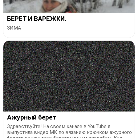
БЕРЕТ И ВАРЕЖКИ.
ЗИМА
Ажурный берет
Здравствуйте! На своем канале в YouTube я
выпустила видео МК по вязанию крючком ажурного