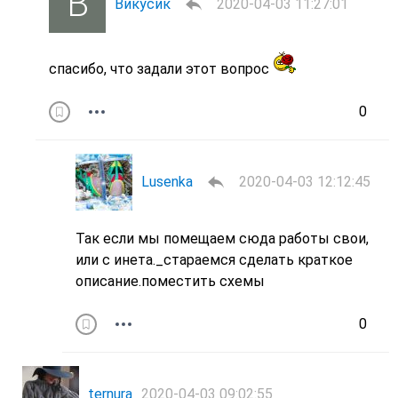
Викусик
2020-04-03 11:27:01
спасибо, что задали этот вопрос
0
Lusenka
2020-04-03 12:12:45
Так если мы помещаем сюда работы свои,
или с инета._стараемся сделать краткое
описание.поместить схемы
0
ternura
2020-04-03 09:02:55