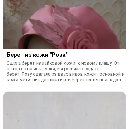
Берет из кожи "Роза"
Сшила берет из лайковой кожи к новому плащу. От
плаща остались куски, и я решила создать
берет. Розу сделала из двух видов кожи - основной и
кожи металлик для листиков.Берет на теплой подкл...