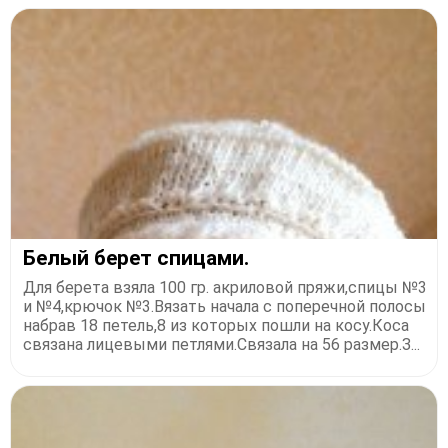
Белый берет спицами.
Для берета взяла 100 гр. акриловой пряжи,спицы №3
и №4,крючок №3.Вязать начала с поперечной полосы
набрав 18 петель,8 из которых пошли на косу.Коса
связана лицевыми петлями.Связала на 56 размер.З...