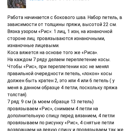
Работа начинается с бокового шва. Набор петель, в
зависимости от толщины пряжи, высотой 22 см.
Вязка узором «Рис»: 1 лиц, 1 изн, на изнаночной
стороне лиц. провязываются изнаночными,
изнаночные лицевыми.
Коса вяжется на основе того же «Риса».
На каждом 7 ряду делаем переплетение косы.
Чтобы «Рис», при переплетении кос не менял
правильной очередности петель, «локон» косы
должен быть кратен 2, это или 4 или 6 петель ( у
меня в данном образце 4 петли, поскольку пряжа
толстая).
7 ряд: 9 см (в моем образце 13 петель)
провязываем «Рис», снимаем 4 петли на
дополнительную спицу перед вязанием, 4 петли
провязываем по рисунку «Рис», 4 снятые петли
возвращаем на левую спицу и провязываем так же