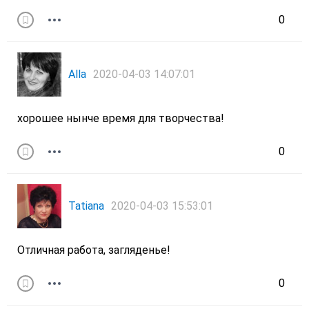
0
Alla
2020-04-03 14:07:01
хорошее нынче время для творчества!
0
Tatiana
2020-04-03 15:53:01
Отличная работа, загляденье!
0