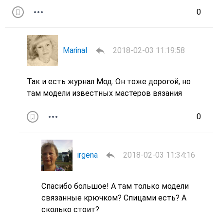
0
MarinaI
2018-02-03 11:19:58
Так и есть журнал Мод. Он тоже дорогой, но
там модели известных мастеров вязания
0
irgena
2018-02-03 11:34:16
Спасибо большое! А там только модели
связанные крючком? Спицами есть? А
сколько стоит?