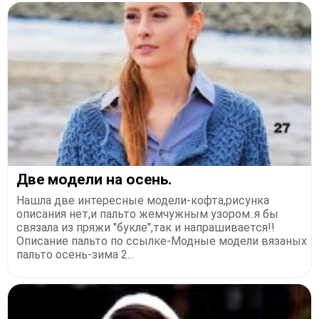
Две модели на осень.
Нашла две интересные модели-кофта,рисунка
описания нет,и пальто жемчужным узором..я бы
связала из пряжи "букле",так и напрашивается!!
Описание пальто по ссылке-Модные модели вязаных
пальто осень-зима 2...