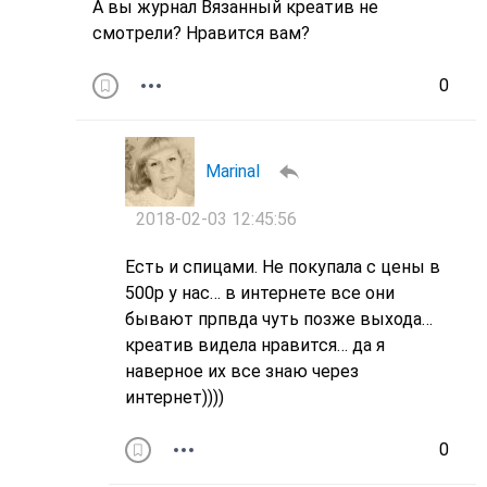
А вы журнал Вязанный креатив не
смотрели? Нравится вам?
0
MarinaI
2018-02-03 12:45:56
Есть и спицами. Не покупала с цены в
500р у нас… в интернете все они
бывают прпвда чуть позже выхода…
креатив видела нравится… да я
наверное их все знаю через
интернет))))
0