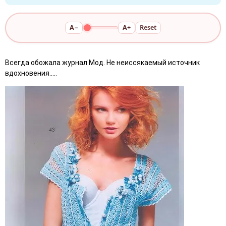
A−
A+
Reset
Всегда обожала журнал Мод. Не неиссякаемый источник
вдохновения.....