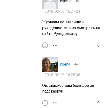
Ирина
2018-02-03 16:27:01
Журналы по вязанию и
рукоделию можно смотреть на
сайте Рукоделка.ру
0
irgena
2018-02-03 16:28:36
Ой, спасибо вам большое за
подсказку!!!
0