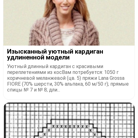
Изысканный уютный кардиган
удлиненной модели
Уютный длинный кардиган с красивыми
переплетениями из косВам потребуется: 1050 г
коричневой меланжевой (цв. 5) пряжи Lana Grossa
FIORE (70% шерсти, 30% альпака, 60 м/50 г); прямые
спицы № 7 и № 8; дли...