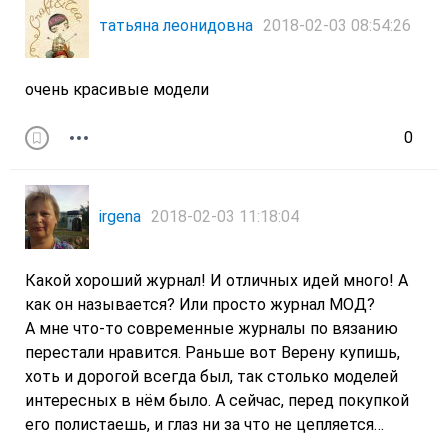
татьяна леонидовна
2018-02-03 08:54:26
очень красивые модели
0
irgena
2018-02-03 11:18:04
Какой хороший журнал! И отличных идей много! А
как он называется? Или просто журнал МОД?
А мне что-то современные журналы по вязанию
перестали нравится. Раньше вот Верену купишь,
хоть и дорогой всегда был, так столько моделей
интересных в нём было. А сейчас, перед покупкой
его полистаешь, и глаз ни за что не цепляется…