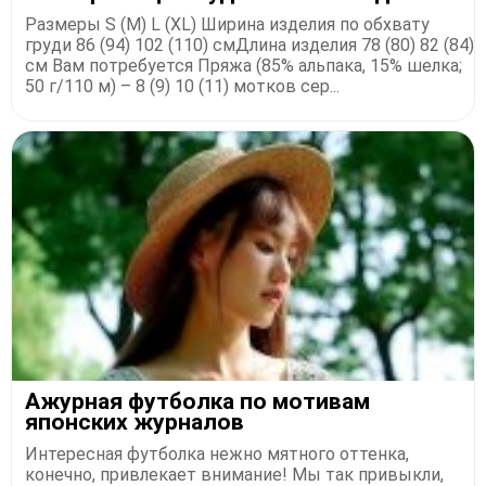
Размеры S (M) L (XL) Ширина изделия по обхвату
груди 86 (94) 102 (110) смДлина изделия 78 (80) 82 (84)
см Вам потребуется Пряжа (85% альпака, 15% шелка;
50 г/110 м) – 8 (9) 10 (11) мотков сер...
Ажурная футболка по мотивам
японских журналов
Интересная футболка нежно мятного оттенка,
конечно, привлекает внимание! Мы так привыкли,