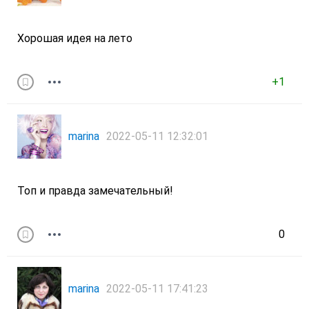
Хорошая идея на лето
+1
marina
2022-05-11 12:32:01
Топ и правда замечательный!
0
marina
2022-05-11 17:41:23