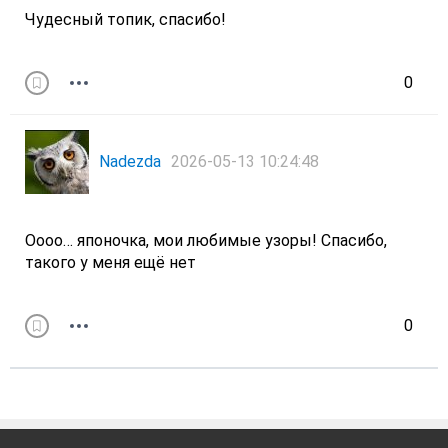
Чудесный топик, спасибо!
0
Nadezda
2026-05-13 10:24:48
Оооо… японочка, мои любимые узоры! Спасибо,
такого у меня ещё нет
0