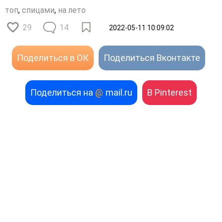
топ
,
спицами
,
на лето
29
14
2022-05-11 10:09:02
Поделиться в ОК
Поделиться Вконтакте
Поделиться на
@
mail.ru
В Pinterest