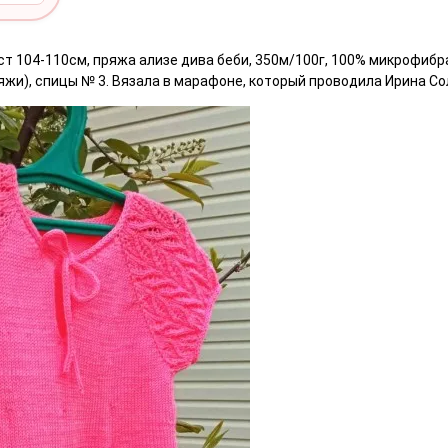
ост 104-110см, пряжа ализе дива беби, 350м/100г, 100% микрофибр
яжи), спицы № 3. Вязала в марафоне, который проводила Ирина С