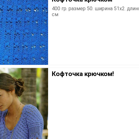
400 гр. размер 50. ширина 51х2. длин
см
Кофточка крючком!