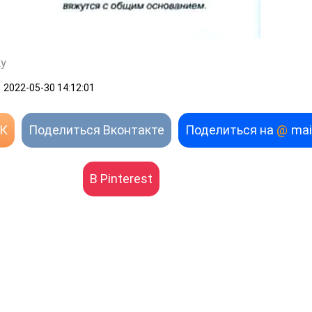
ку
2022-05-30 14:12:01
ОК
Поделиться Вконтакте
Поделиться на
@
mai
В Pinterest