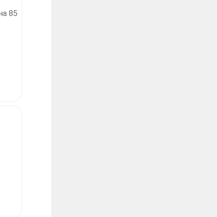
на 85