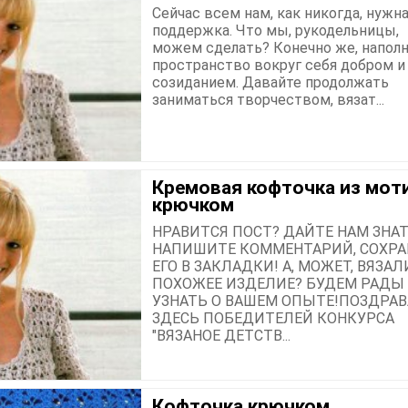
Сейчас всем нам, как никогда, нужн
поддержка. Что мы, рукодельницы,
можем сделать? Конечно же, напол
пространство вокруг себя добром и
созиданием. Давайте продолжать
заниматься творчеством, вязат...
Кремовая кофточка из мот
крючком
НРАВИТСЯ ПОСТ? ДАЙТЕ НАМ ЗНАТ
НАПИШИТЕ КОММЕНТАРИЙ, СОХРА
ЕГО В ЗАКЛАДКИ! А, МОЖЕТ, ВЯЗАЛ
ПОХОЖЕЕ ИЗДЕЛИЕ? БУДЕМ РАДЫ
УЗНАТЬ О ВАШЕМ ОПЫТЕ!ПОЗДРА
ЗДЕСЬ ПОБЕДИТЕЛЕЙ КОНКУРСА
"ВЯЗАНОЕ ДЕТСТВ...
Кофточка крючком