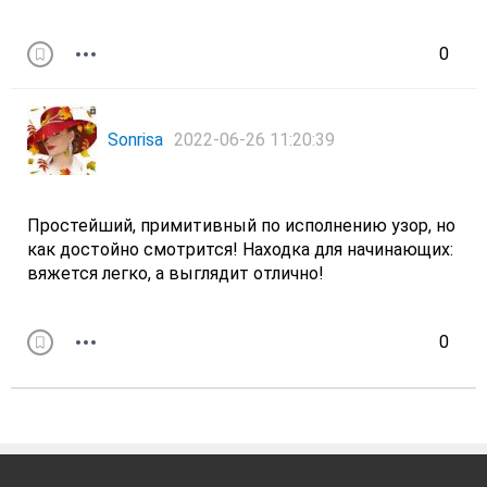
0
Sonrisa
2022-06-26 11:20:39
Простейший, примитивный по исполнению узор, но
как достойно смотрится! Находка для начинающих:
вяжется легко, а выглядит отлично!
0