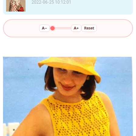
2022-06-25 10:12:01
A−
A+
Reset