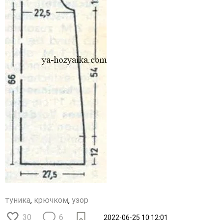
туника
,
крючком
,
узор
30
6
2022-06-25 10:12:01