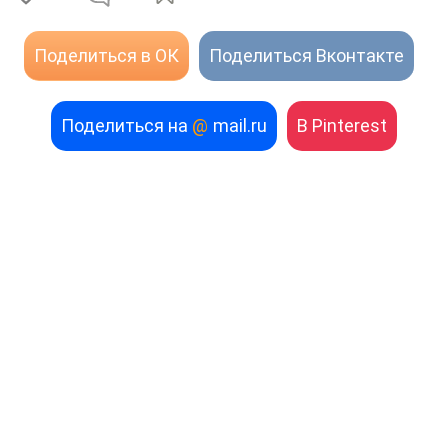
Поделиться в ОК
Поделиться Вконтакте
Поделиться на
@
mail.ru
В Pinterest