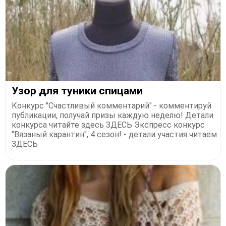
Узор для туники спицами
Конкурс "Счастливый комментарий" - комментируй
публикации, получай призы каждую неделю! Детали
конкурса читайте здесь ЗДЕСЬ Экспресс конкурс
"Вязаный карантин", 4 сезон! - детали участия читаем
ЗДЕСЬ