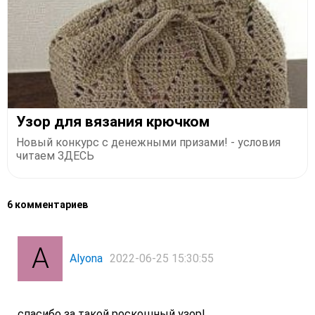
Узор для вязания крючком
Новый конкурс с денежными призами! - условия
читаем ЗДЕСЬ
6 комментариев
Alyona
2022-06-25 15:30:55
спасибо за такой роскошный узор!