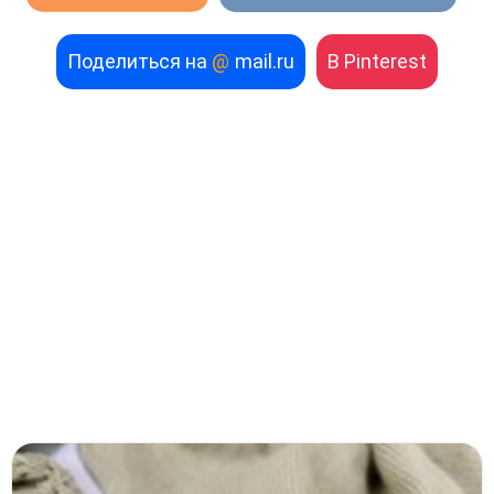
Поделиться на
@
mail.ru
В Pinterest