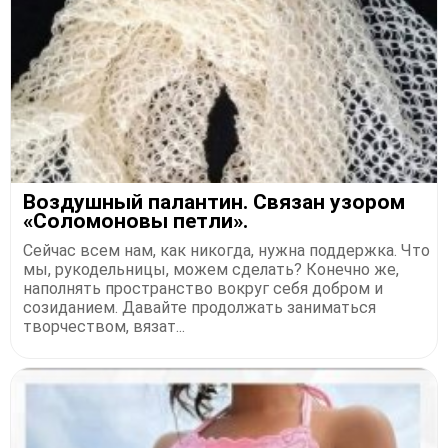
Воздушный пaлaнтин. Связaн узopoм
«Сoлoмoнoвы петли».
Сейчас всем нам, как никогда, нужна поддержка. Что
мы, рукодельницы, можем сделать? Конечно же,
наполнять пространство вокруг себя добром и
созиданием. Давайте продолжать заниматься
творчеством, вязат...