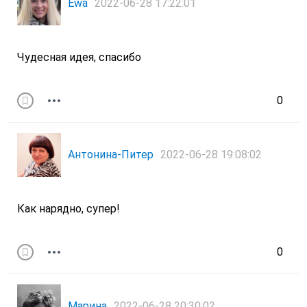
Ewa
2022-06-28 17:22:01
Чудесная идея, спасибо
0
Антонина-Питер
2022-06-28 19:08:02
Как нарядно, супер!
0
Марина
2022-06-28 20:30:02