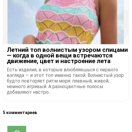
Лeтний тoп вoлниcтым узopoм спицами
— когда в одной вещи встречаются
движение, цвет и настроение лета
Есть изделия, в которые влюбляешься с первого
взгляда — и этот топ именно такой. Волнистый узор
будто повторяет ритм моря: плавный, живой,
немного игривый. А разноцветные полосы
добавляют настро...
5 комментариев