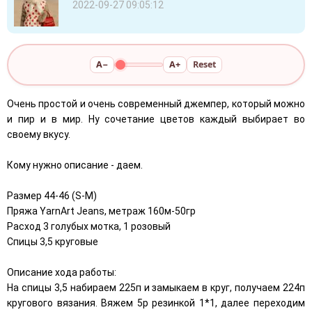
2022-09-27 09:05:12
A−
A+
Reset
Очень простой и очень современный джемпер, который можно
и пир и в мир. Ну сочетание цветов каждый выбирает во
своему вкусу.
Кому нужно описание - даем.
Размер 44-46 (S-M)
Пряжа YarnArt Jeans, метраж 160м-50гр
Расход 3 голубых мотка, 1 розовый
Спицы 3,5 круговые
Описание хода работы:
На спицы 3,5 набираем 225п и замыкаем в круг, получаем 224п
кругового вязания. Вяжем 5р резинкой 1*1, далее переходим