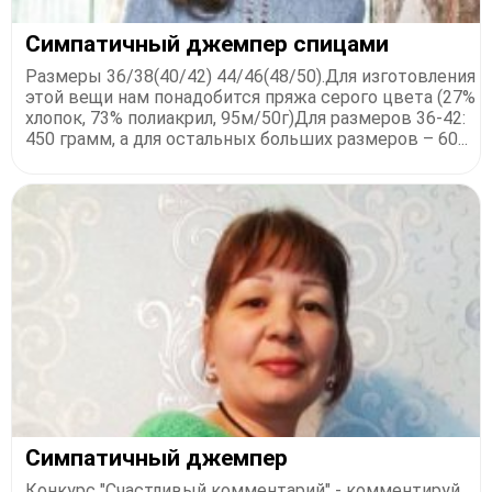
Симпатичный джемпер спицами
Размеры 36/38(40/42) 44/46(48/50).Для изготовления
этой вещи нам понадобится пряжа серого цвета (27%
хлопок, 73% полиакрил, 95м/50г)Для размеров 36-42:
450 грамм, а для остальных больших размеров – 60...
Симпатичный джемпер
Конкурс "Счастливый комментарий" - комментируй