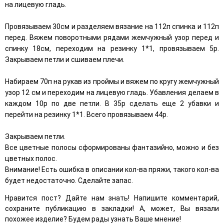
на лицевую гладь.
Провязываем 30см и разделяем вязание на 112п спинка и 112п
перед. Вяжем поворотными рядами жемчужный узор перед и
спинку 18см, переходим на резинку 1*1, провязываем 5р.
Закрываем петли и сшиваем плечи.
Набираем 70п на рукав из проймы и вяжем по кругу жемчужный
узор 12 см и переходим на лицевую гладь. Убавления делаем в
каждом 10р по две петли. В 35р сделать еще 2 убавки и
перейти на резинку 1*1. Всего провязываем 44р.
Закрываем петли.
Все цветные полосы сформированы фантазийно, можно и без
цветных полос.
Внимание! Есть ошибка в описании кол-ва пряжи, такого кол-ва
будет недостаточно. Сделайте запас.
Нравится пост? Дайте нам знать! Напишите комментарий,
сохраните публикацию в закладки! А, может, Вы вязали
похожее изделие? Будем рады узнать Ваше мнение!