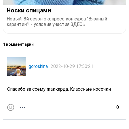
Носки спицами
Новый, 8й сезон экспресс конкурса "Вязаный
карантин"! - условия участия ЗДЕСЬ
1 комментарий
goroshina
2022-10-29 17:50:21
Спасибо за схему жаккарда. Классные носочки
0