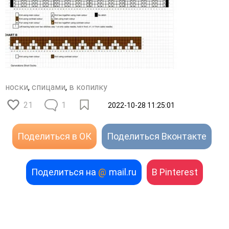
носки
,
спицами
,
в копилку
21
1
2022-10-28 11:25:01
Поделиться в ОК
Поделиться Вконтакте
Поделиться на
@
mail.ru
В Pinterest