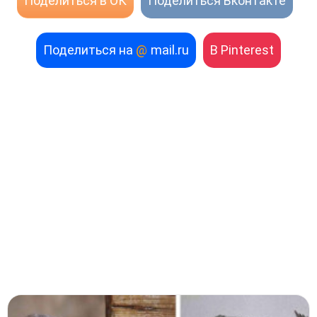
Поделиться в ОК
Поделиться Вконтакте
Поделиться на
@
mail.ru
В Pinterest