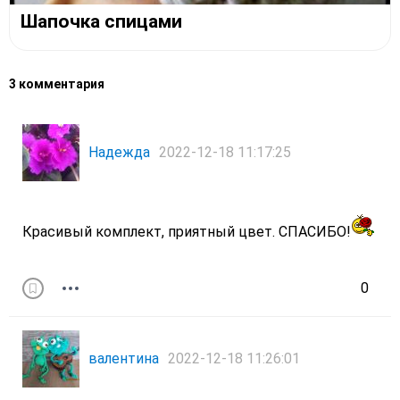
Шапочка спицами
3 комментария
Надежда
2022-12-18 11:17:25
Красивый комплект, приятный цвет. СПАСИБО!
0
валентина
2022-12-18 11:26:01