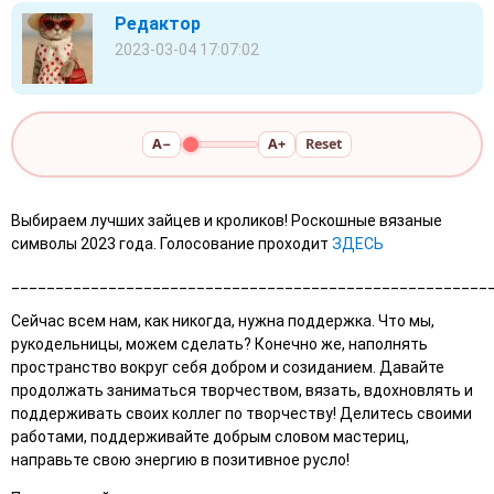
Редактор
2023-03-04 17:07:02
A−
A+
Reset
Выбираем лучших зайцев и кроликов! Роскошные вязаные
символы 2023 года. Голосование проходит
ЗДЕСЬ
______________________________________________________
Сейчас всем нам, как никогда, нужна поддержка. Что мы,
рукодельницы, можем сделать? Конечно же, наполнять
пространство вокруг себя добром и созиданием. Давайте
продолжать заниматься творчеством, вязать, вдохновлять и
поддерживать своих коллег по творчеству! Делитесь своими
работами, поддерживайте добрым словом мастериц,
направьте свою энергию в позитивное русло!