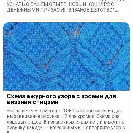
УЗНАТЬ О ВАШЕМ ОПЫТЕ! НОВЫЙ КОНКУРС С
ДЕНЕЖНЫМИ ПРИЗАМИ! "ВЯЗАНОЕ ДЕТСТВО" ...
Схема ажурного узора с косами для
вязания спицами
Число петель в рапорте 18 + 1 в конце вязания для
выравнивания рисунка + 2 для кромок. Схема для
лицевых рядов. В изнаночных рядах петли вяжут по
рисунку, накиды — изнаночными. Повторяйте узор с