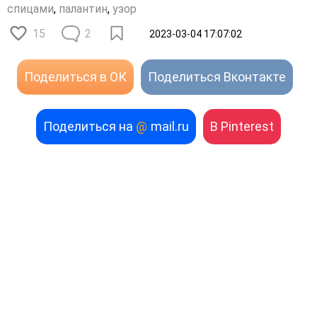
спицами
,
палантин
,
узор
15
2
2023-03-04 17:07:02
Поделиться в ОК
Поделиться Вконтакте
Поделиться на
@
mail.ru
В Pinterest