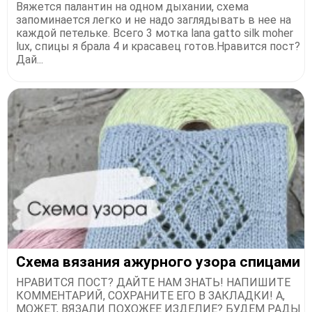
Вяжется палантин на одном дыхании, схема
запоминается легко и не надо заглядывать в нее на
каждой петельке. Всего 3 мотка lana gatto silk moher
lux, спицы я брала 4 и красавец готов.Нравится пост?
Дай...
Схема вязания ажурного узора спицами
НРАВИТСЯ ПОСТ? ДАЙТЕ НАМ ЗНАТЬ! НАПИШИТЕ
КОММЕНТАРИЙ, СОХРАНИТЕ ЕГО В ЗАКЛАДКИ! А,
МОЖЕТ, ВЯЗАЛИ ПОХОЖЕЕ ИЗДЕЛИЕ? БУДЕМ РАДЫ