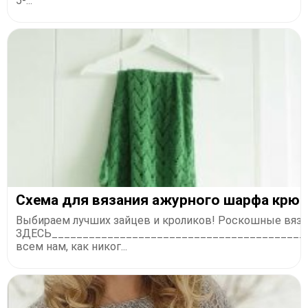
5-...
Схема для вязания ажурного шарфа крю
Выбираем лучших зайцев и кроликов! Роскошные вяза
ЗДЕСЬ_________________________________________
всем нам, как никог...