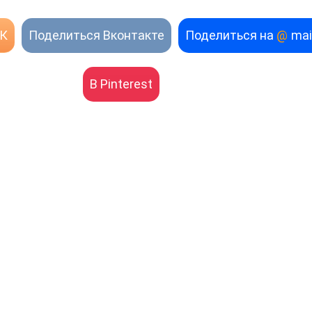
ОК
Поделиться Вконтакте
Поделиться на
@
mai
В Pinterest