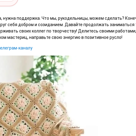
да, нужна поддержка. Что мы, рукодельницы, можем сделать? Коне
руг себя добром и созиданием. Давайте продолжать заниматься
ерживать своих коллег по творчеству! Делитесь своими работами
м мастериц, направьте свою энергию в позитивное русло!
телеграм-каналу