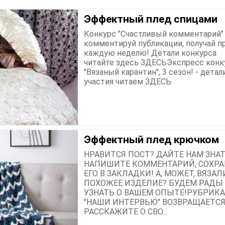
Эффектный плед спицами
Конкурс "Счастливый комментарий" 
комментируй публикации, получай п
каждую неделю! Детали конкурса
читайте здесь ЗДЕСЬЭкспресс конк
"Вязаный карантин", 3 сезон! - детал
участия читаем ЗДЕСЬ
Эффектный плед крючком
НРАВИТСЯ ПОСТ? ДАЙТЕ НАМ ЗНАТ
НАПИШИТЕ КОММЕНТАРИЙ, СОХРА
ЕГО В ЗАКЛАДКИ! А, МОЖЕТ, ВЯЗАЛ
ПОХОЖЕЕ ИЗДЕЛИЕ? БУДЕМ РАДЫ
УЗНАТЬ О ВАШЕМ ОПЫТЕ!РУБРИКА
"НАШИ ИНТЕРВЬЮ" ВОЗВРАЩАЕТСЯ
РАССКАЖИТЕ О СВО...