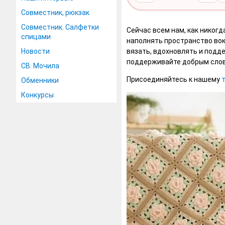
Совместник, рюкзак
Совместник. Салфетки
Сейчас всем нам, как никог
спицами
наполнять пространство вок
Новости
вязать, вдохновлять и подд
поддерживайте добрым слово
СВ. Мочила
Присоединяйтесь к нашему
Обменники
Конкурсы