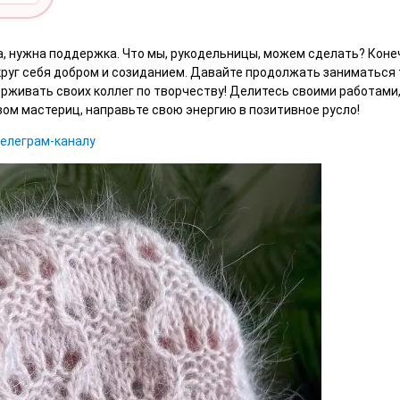
да, нужна поддержка. Что мы, рукодельницы, можем сделать? Коне
руг себя добром и созиданием. Давайте продолжать заниматься
ерживать своих коллег по творчеству! Делитесь своими работами
м мастериц, направьте свою энергию в позитивное русло!
телеграм-каналу