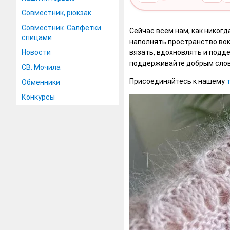
Совместник, рюкзак
Совместник. Салфетки
Сейчас всем нам, как никог
спицами
наполнять пространство вок
Новости
вязать, вдохновлять и подд
поддерживайте добрым слово
СВ. Мочила
Присоединяйтесь к нашему
Обменники
Конкурсы