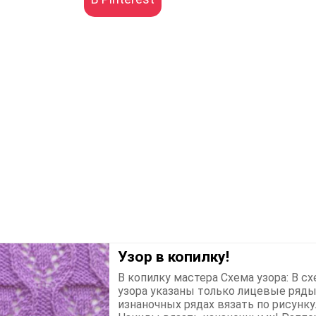
Узор в копилку!
В копилку мастера Схема узора: В с
узора указаны только лицевые ряды
изнаночных рядах вязать по рисунку