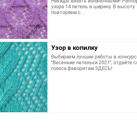
Накиды вязать изнаночными! Раппо
узора 14 петель в ширину. В высоту
повторяем с ...
Узор в копилку
Выбираем лучшие работы в конкурс
"Весенние петельки 2021", отдайте 
голоса фаворитам ЗДЕСЬ!