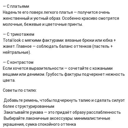
— С платьями
Наденьте его поверх легкого платья — получится очень
женственный и уютный образ. Особенно красиво смотрятся
молочные, бежевые и цветочные принты.
— С трикотажем
Total look с мягкими фактурами: вязаные брюки или юбка +
жакет. Главное — соблюдать баланс оттенков (пастель +
нейтральные).
— С контрастом
Если хочется выразительности — сочетайте с кожаными
вещами или денимом. Грубость фактуры подчеркнет нежность
цвета.
Советы по стилю:
Добавьте ремень, чтобы подчеркнуть талию и сделать силуэт
более структурированным
Закатывайте рукава — это придаёт образу расслабленность
Выбирайте лаконичные аксессуары: минималистичные
украшения, сумка спокойного оттенка