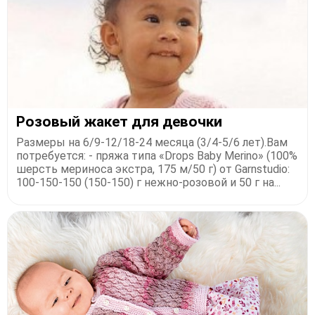
​Розовый жакет для девочки
Размеры на 6/9-12/18-24 месяца (3/4-5/6 лет).Вам
потребуется: - пряжа типа «Drops Baby Merino» (100%
шерсть мериноса экстра, 175 м/50 г) от Garnstudio:
100-150-150 (150-150) г нежно-розовой и 50 г на...