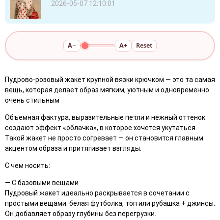
2026-05-07 12:10:01
A−
A+
Reset
Пудрово-розовый жакет крупной вязки крючком — это та самая
вещь, которая делает образ мягким, уютным и одновременно
очень стильным
Объемная фактура, выразительные петли и нежный оттенок
создают эффект «облачка», в которое хочется укутаться.
Такой жакет не просто согревает — он становится главным
акцентом образа и притягивает взгляды.
С чем носить:
— С базовыми вещами
Пудровый жакет идеально раскрывается в сочетании с
простыми вещами: белая футболка, топ или рубашка + джинсы.
Он добавляет образу глубины без перегрузки.