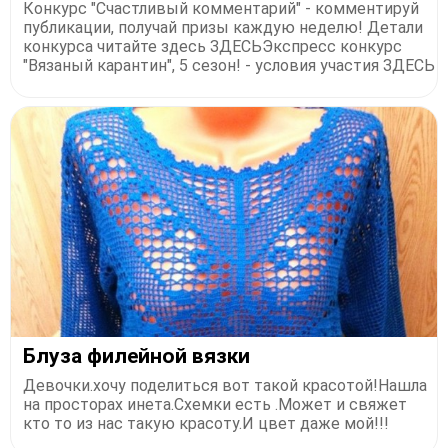
Конкурс "Счастливый комментарий" - комментируй
публикации, получай призы каждую неделю! Детали
конкурса читайте здесь ЗДЕСЬЭкспресс конкурс
"Вязаный карантин", 5 сезон! - условия участия ЗДЕСЬ
Блуза филейной вязки
Девочки.хочу поделиться вот такой красотой!Нашла
на просторах инета.Схемки есть .Может и свяжет
кто то из нас такую красоту.И цвет даже мой!!!