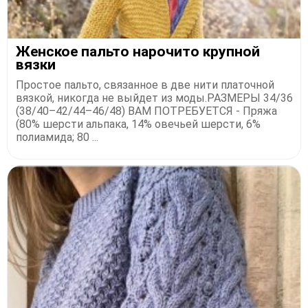
Женское пальто нарочито крупной
вязки
Простое пальто, связанное в две нити платочной
вязкой, никогда не выйдет из моды.РАЗМЕРЫ 34/36
(38/40–42/44–46/48) ВАМ ПОТРЕБУЕТСЯ - Пряжа
(80% шерсти альпака, 14% овечьей шерсти, 6%
полиамида; 80 ...