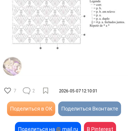
7
2
2026-05-07 12:10:01
Поделиться в ОК
Поделиться Вконтакте
Поделиться на
@
mail.ru
В Pinterest