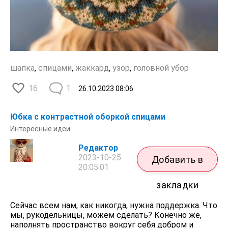
шапка
,
спицами
,
жаккард
,
узор
,
головной убор
16
1
26.10.2023
08:06
Юбка с контрастной оборкой спицами
Интересные идеи
Редактор
2023-10-25
Добавить в
20:05:01
закладки
Сейчас всем нам, как никогда, нужна поддержка. Что
мы, рукодельницы, можем сделать? Конечно же,
наполнять пространство вокруг себя добром и