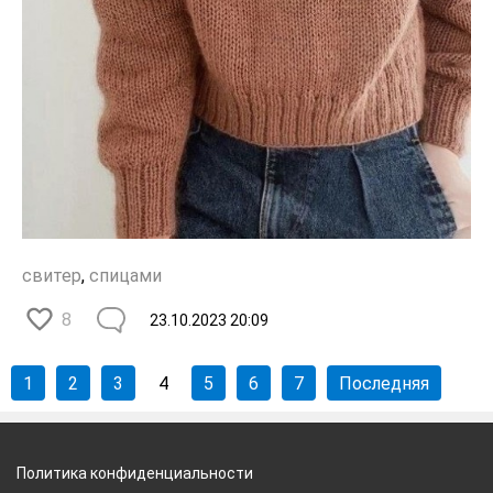
свитер
,
спицами
8
23.10.2023
20:09
1
2
3
4
5
6
7
Последняя
Политика конфиденциальности