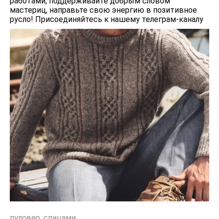
работами, поддерживайте добрым словом
мастериц, направьте свою энергию в позитивное
русло! Присоединяйтесь к нашему телеграм-каналу
пуловер
,
спицами