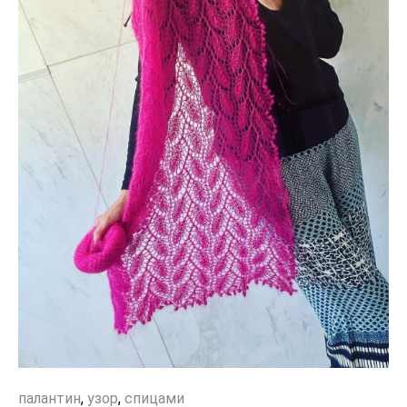
палантин
,
узор
,
спицами