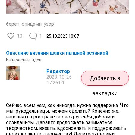
берет
,
спицами
,
узор
10
1
25.10.2023
18:07
Описание вязания шапки пышной резинкой
Интересные идеи
Редактор
2023-10-25
Добавить в
17:26:01
закладки
Сейчас всем нам, как никогда, нужна поддержка. Что
мы, рукодельницы, можем сделать? Конечно же,
наполнять пространство вокруг себя добром и
созиданием. Давайте продолжать заниматься
творчеством, вязать, вдохновлять и поддерживать
своих коллег по творчеству! Делитесь своими