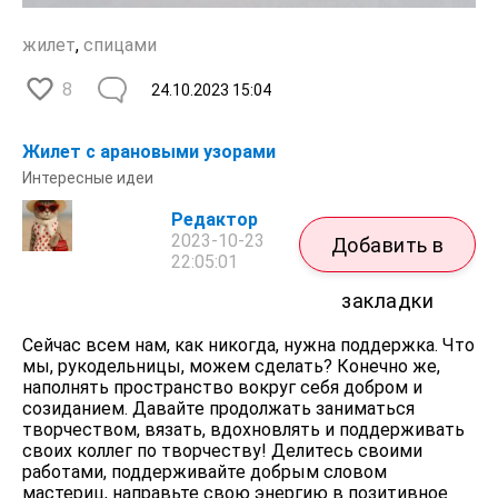
жилет
,
спицами
8
24.10.2023
15:04
Жилет с арановыми узорами
Интересные идеи
Редактор
2023-10-23
Добавить в
22:05:01
закладки
Сейчас всем нам, как никогда, нужна поддержка. Что
мы, рукодельницы, можем сделать? Конечно же,
наполнять пространство вокруг себя добром и
созиданием. Давайте продолжать заниматься
творчеством, вязать, вдохновлять и поддерживать
своих коллег по творчеству! Делитесь своими
работами, поддерживайте добрым словом
мастериц, направьте свою энергию в позитивное