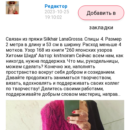
Редактор
2023-10-25
Добавить в
19:10:02
закладки
Связан из пряжи Silkhair LanaGrossa. Спицы 4. Размер
2 метра в длину и 53 см в ширину. Расход меньше 4
мотков. Узор 168 из книги "260 японских узоров
Хитоми Шида" Автор: knitnoiram Сейчас всем нам, как
никогда, нужна поддержка. Что мы, рукодельницы,
можем сделать? Конечно же, наполнять
пространство вокруг себя добром и созиданием.
Давайте продолжать заниматься творчеством,
вязать, вдохновлять и поддерживать своих коллег
по творчеству! Делитесь своими работами,
поддерживайте добрым словом мастериц, направ...