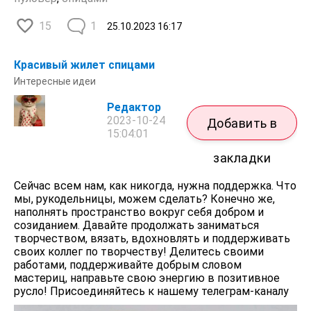
15
1
25.10.2023
16:17
Красивый жилет спицами
Интересные идеи
Редактор
2023-10-24
Добавить в
15:04:01
закладки
Сейчас всем нам, как никогда, нужна поддержка. Что
мы, рукодельницы, можем сделать? Конечно же,
наполнять пространство вокруг себя добром и
созиданием. Давайте продолжать заниматься
творчеством, вязать, вдохновлять и поддерживать
своих коллег по творчеству! Делитесь своими
работами, поддерживайте добрым словом
мастериц, направьте свою энергию в позитивное
русло! Присоединяйтесь к нашему телеграм-каналу