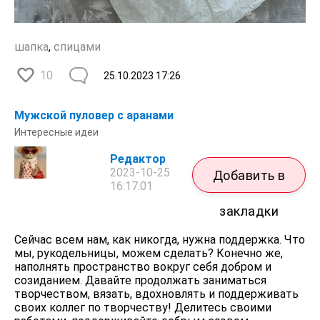
шапка
,
спицами
10
25.10.2023
17:26
Мужской пуловер с аранами
Интересные идеи
Редактор
2023-10-25
Добавить в
16:17:01
закладки
Сейчас всем нам, как никогда, нужна поддержка. Что
мы, рукодельницы, можем сделать? Конечно же,
наполнять пространство вокруг себя добром и
созиданием. Давайте продолжать заниматься
творчеством, вязать, вдохновлять и поддерживать
своих коллег по творчеству! Делитесь своими