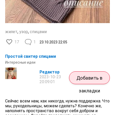
жилет
,
узор
,
спицами
17
1
23.10.2023
22:05
Простой свитер спицами
Интересные идеи
Редактор
2023-10-23
Добавить в
20:09:01
закладки
Сейчас всем нам, как никогда, нужна поддержка. Что
мы, рукодельницы, можем сделать? Конечно же,
наполнять пространство вокруг себя добром и