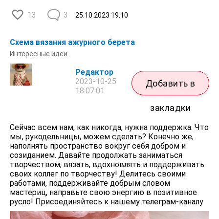
13
3
25.10.2023
19:10
Схема вязания ажурного берета
Интересные идеи
Редактор
2023-10-25
Добавить в
18:07:01
закладки
Сейчас всем нам, как никогда, нужна поддержка. Что
мы, рукодельницы, можем сделать? Конечно же,
наполнять пространство вокруг себя добром и
созиданием. Давайте продолжать заниматься
творчеством, вязать, вдохновлять и поддерживать
своих коллег по творчеству! Делитесь своими
работами, поддерживайте добрым словом
мастериц, направьте свою энергию в позитивное
русло! Присоединяйтесь к нашему телеграм-каналу