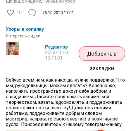
шапка
,
спицами
,
головной убор
10
26.10.2023
17:01
Узоры в копилку
Интересные идеи
Редактор
2023-10-26
Добавить в
13:11:01
закладки
Сейчас всем нам, как никогда, нужна поддержка. Что
мы, рукодельницы, можем сделать? Конечно же,
наполнять пространство вокруг себя добром и
созиданием. Давайте продолжать заниматься
творчеством, вязать, вдохновлять и поддерживать
своих коллег по творчеству! Делитесь своими
работами, поддерживайте добрым словом
мастериц, направьте свою энергию в позитивное
русло! Присоединяйтесь к нашему телеграм-каналу