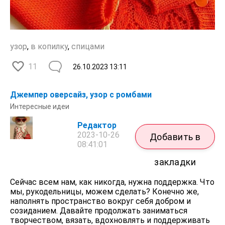
узор
,
в копилку
,
спицами
11
26.10.2023
13:11
Джемпер оверсайз, узор с ромбами
Интересные идеи
Редактор
2023-10-26
Добавить в
08:41:01
закладки
Сейчас всем нам, как никогда, нужна поддержка. Что
мы, рукодельницы, можем сделать? Конечно же,
наполнять пространство вокруг себя добром и
созиданием. Давайте продолжать заниматься
творчеством, вязать, вдохновлять и поддерживать