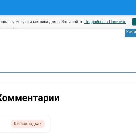
спользуем куки и метрики для работы сайта.
Подробнее в Политике
.
0
да назад
Рейти
Комментарии
0 в закладках