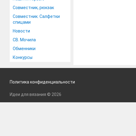
Совместник, рюкзак
Совместник. Салфетки
спицами
Новости
СВ. Мочила
Обменники
Конкурсы
Политика конфиденциальности
Идеи для вязания © 2026