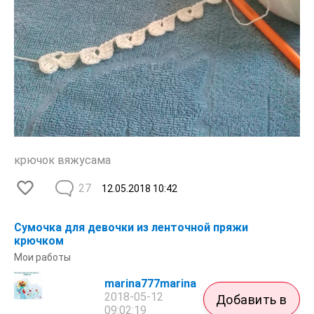
крючок вяжусама
27
12.05.2018
10:42
Сумочка для девочки из ленточной пряжи
крючком
Мои работы
marina777marina
2018-05-12
Добавить в
09:02:19