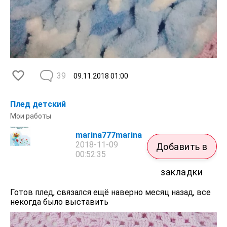
39
09.11.2018
01:00
Плед детский
Мои работы
marina777marina
2018-11-09
Добавить в
00:52:35
закладки
Готов плед, связался ещё наверно месяц назад, все
некогда было выставить