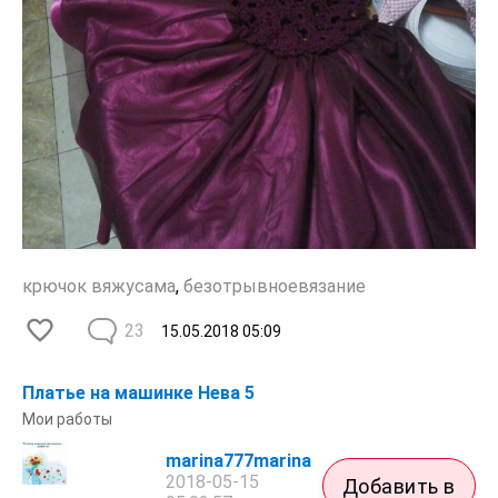
крючок вяжусама
,
безотрывноевязание
23
15.05.2018
05:09
Платье на машинке Нева 5
Мои работы
marina777marina
2018-05-15
Добавить в