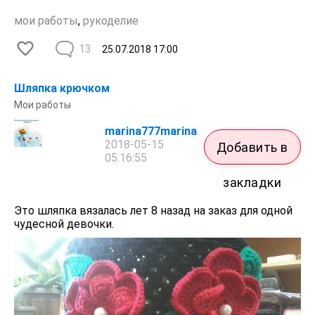
мои работы
,
рукоделие
13
25.07.2018
17:00
Шляпка крючком
Мои работы
marina777marina
2018-05-15
Добавить в
05:16:55
закладки
Это шляпка вязалась лет 8 назад на заказ для одной
чудесной девочки.