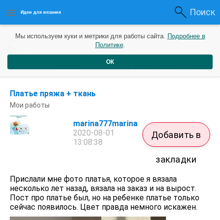
Поиск
Идеи для вязания
Мы используем куки и метрики для работы сайта.
Подробнее в
Политике
.
marina777marina
/
Посты
ОК
Платье пряжа + ткань
Мои работы
marina777marina
2020-08-01
Добавить в
13:08:38
закладки
Прислали мне фото платья, которое я вязала
несколько лет назад, вязала на заказ и на вырост.
Пост про платье был, но на ребенке платье только
сейчас появилось. Цвет правда немного искажен.