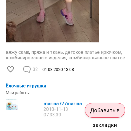
вяжу сама
,
пряжа и ткань
,
детское платье крючком
,
комбинированные изделия
,
комбинированное платье
32
01.08.2020
13:08
Ёлочные игрушки
Мои работы
marina777marina
2018-11-13
Добавить в
07:33:39
закладки