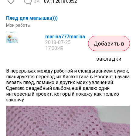
34
09.11.2018
00:52
Плед для малышки)))
Мои работы
marina777marina
2018-07-25
Добавить в
17:00:49
закладки
В перерывах между работой и складыванием сумок,
планируется переезд из Казахстана в Россию, начала
вязать плед, помимо и других моих увлечений.
Сделала свадебный альбом, ещё делаю один
интересный проект, который покажу как только
закончу.