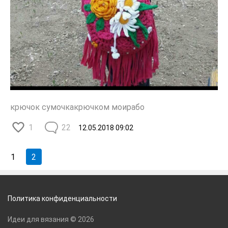
крючок сумочкакрючком моирабо
1
22
12.05.2018
09:02
1
2
Политика конфиденциальности
Идеи для вязания © 2026