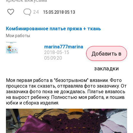
крючок вяжусама
24
15.05.2018
05:13
Комбинированное платье пряжа + ткань
Мои работы
marina777marina
2018-05-15
Добавить в
05:09:20
закладки
Моя первая работа в "безотрывном" вязании. Фото
процесса так сказать, отправляла фото заказчику. От
заказчика фото пока не дождалась. Платье вязалось
на вырост ребенку. Полностью моя работа, и пошив
юбки и сборка изделия.