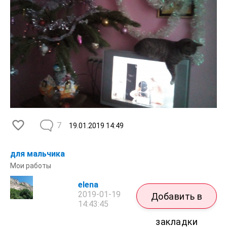
7
19.01.2019
14:49
для мальчика
Мои работы
elena
2019-01-19
Добавить в
14:43:45
закладки