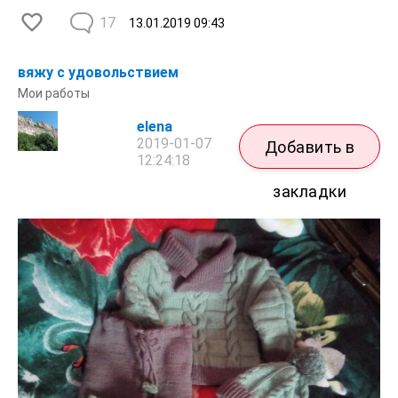
17
13.01.2019
09:43
вяжу с удовольствием
Мои работы
elena
2019-01-07
Добавить в
12:24:18
закладки