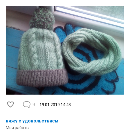
9
19.01.2019
14:43
вяжу с удовольствием
Мои работы