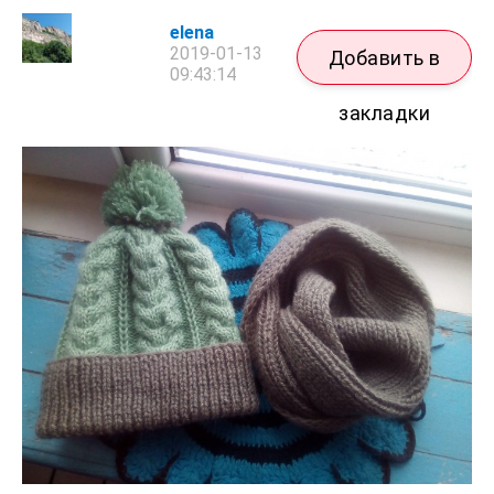
elena
2019-01-13
Добавить в
09:43:14
закладки