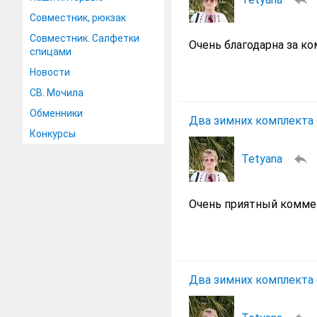
Совместник, рюкзак
Совместник. Салфетки
Очень благодарна за к
спицами
Новости
СВ. Мочила
Обменники
Два зимних комплекта 
Конкурсы
Tetyana
Очень приятный коммен
Два зимних комплекта 