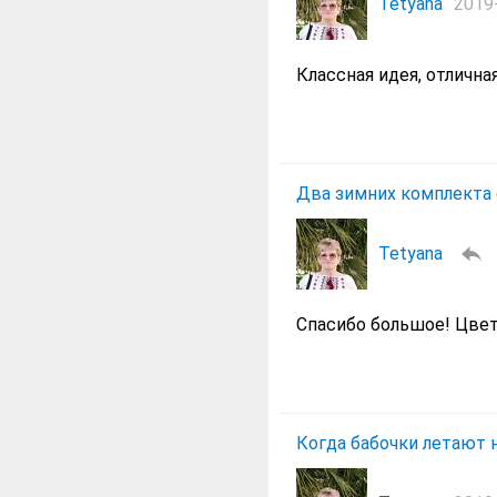
Tetyana
2019-
Классная идея, отлична
Два зимних комплекта 
Tetyana
Спасибо большое! Цвет
Когда бабочки летают н