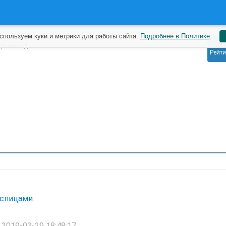
спользуем куки и метрики для работы сайта.
Подробнее в Политике
.
5
да назад
Рейти
спицами.
2019-03-29 18:48:17