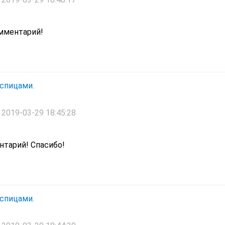
омментарий!
спицами.
2019-03-29 18:45:28
тарий! Спасибо!
спицами.