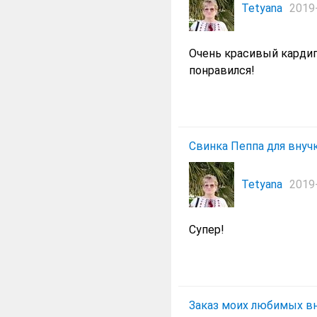
Tetyana
2019-
Очень красивый кардиг
понравился!
Свинка Пеппа для внуч
Tetyana
2019-
Супер!
Заказ моих любимых вн