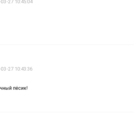
03-27 10:45:04
03-27 10:43:36
чный пёсик!