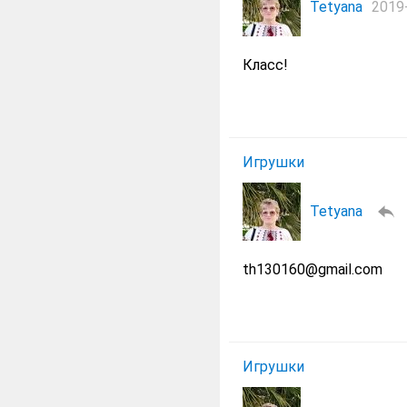
Tetyana
2019-
Класс!
Игрушки
Tetyana
th130160@gmail.com
Игрушки