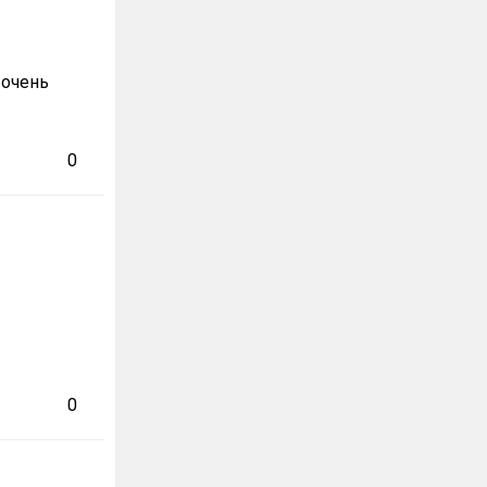
 очень
0
0