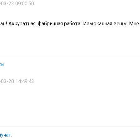
03-23 09:00:50
ан! Аккуратная, фабричная работа! Изысканная вещь! Мне
ки
03-20 14:49:43
учат.