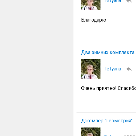
Tetyana
Благодарю
Два зимних комплекта 
Tetyana
Очень приятно! Спасибо
Джемпер "Геометрия"