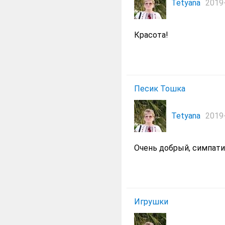
Tetyana
2019-
Красота!
Песик Тошка
Tetyana
2019-
Очень добрый, симпати
Игрушки