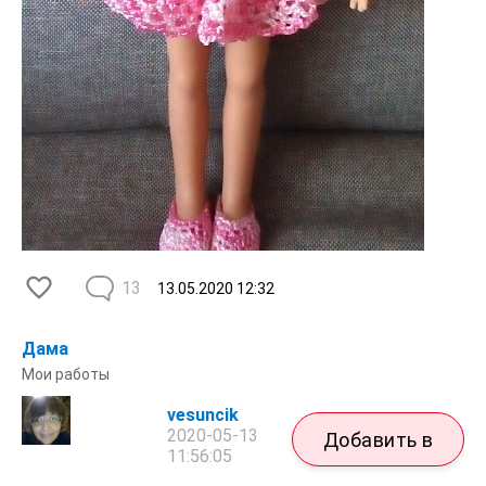
13
13.05.2020
12:32
Дама
Мои работы
vesuncik
2020-05-13
Добавить в
11:56:05