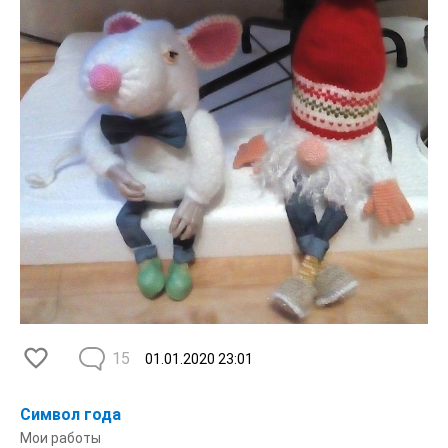
15
01.01.2020
23:01
Символ года
Мои работы