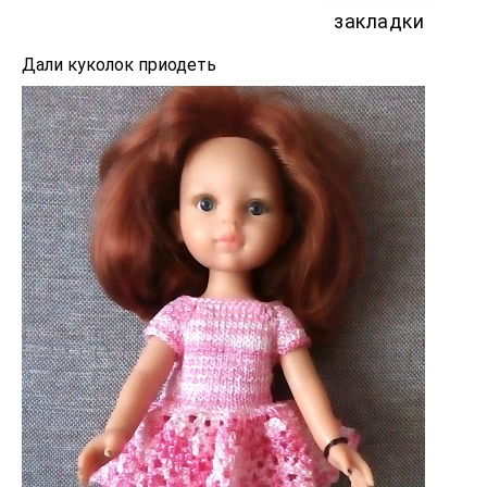
закладки
Дали куколок приодеть