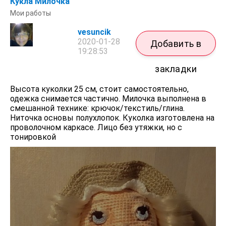
Кукла Милочка
Мои работы
vesuncik
2020-01-28
Добавить в
19:28:53
закладки
Высота куколки 25 см, стоит самостоятельно,
одежка снимается частично. Милочка выполнена в
смешанной технике: крючок/текстиль/глина.
Ниточка основы полухлопок. Куколка изготовлена на
проволочном каркасе. Лицо без утяжки, но с
тонировкой