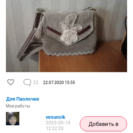
22
22.07.2020
15:55
Для Паолочки
Мои работы
vesuncik
2020-05-13
Добавить в
12:32:20