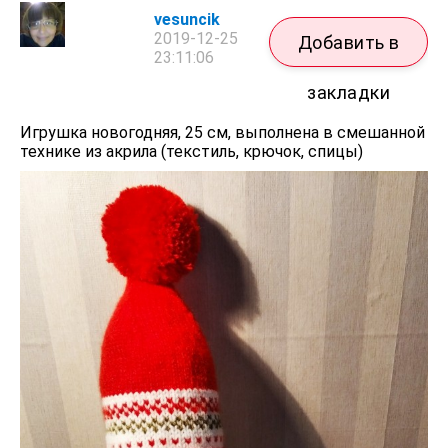
vesuncik
2019-12-25
Добавить в
23:11:06
закладки
Игрушка новогодняя, 25 см, выполнена в смешанной
технике из акрила (текстиль, крючок, спицы)