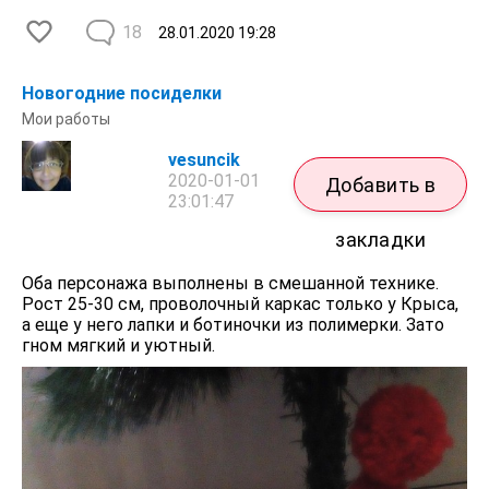
18
28.01.2020
19:28
Новогодние посиделки
Мои работы
vesuncik
2020-01-01
Добавить в
23:01:47
закладки
Оба персонажа выполнены в смешанной технике.
Рост 25-30 см, проволочный каркас только у Крыса,
а еще у него лапки и ботиночки из полимерки. Зато
гном мягкий и уютный.