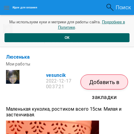
Поиск
Идеи для вязания
Мы используем куки и метрики для работы сайта.
Подробнее в
Политике
.
vesuncik
/
Посты
ОК
Люсенька
Мои работы
vesuncik
2022-12-17
Добавить в
00:37:21
закладки
Маленькая куколка, ростиком всего 15см. Милая и
застенчивая.