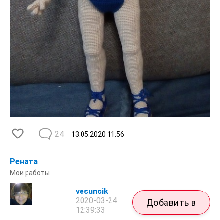
24
13.05.2020
11:56
Рената
Мои работы
vesuncik
2020-03-24
Добавить в
12:39:33