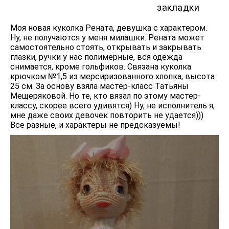
закладки
Моя новая куколка Рената, девушка с характером.
Ну, не получаются у меня милашки. Рената может
самостоятельно стоять, открывать и закрывать
глазки, ручки у нас полимерные, вся одежда
снимается, кроме гольфиков. Связана куколка
крючком №1,5 из мерсиризованного хлопка, высота
25 см. За основу взяла мастер-класс Татьяны
Мещеряковой. Но те, кто вязал по этому мастер-
классу, скорее всего удивятся) Ну, не исполнитель я,
мне даже своих девочек повторить не удается)))
Все разные, и характеры не предсказуемы!