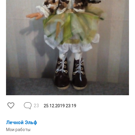
23
25.12.2019
23:19
Лечной Эльф
Мои работы