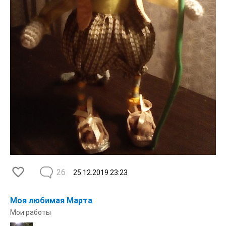
26
25.12.2019
23:23
Моя любимая Марта
Мои работы