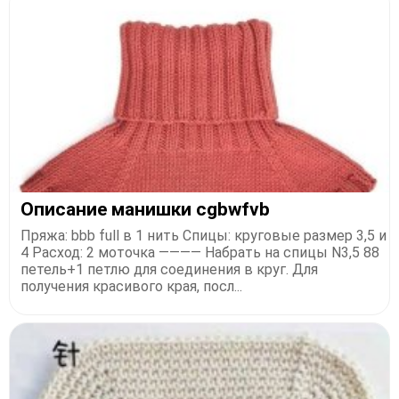
Описание манишки cgbwfvb
Пряжа: bbb full в 1 нить Спицы: круговые размер 3,5 и
4 Расход: 2 моточка ———— Набрать на спицы N3,5 88
петель+1 петлю для соединения в круг. Для
получения красивого края, посл...