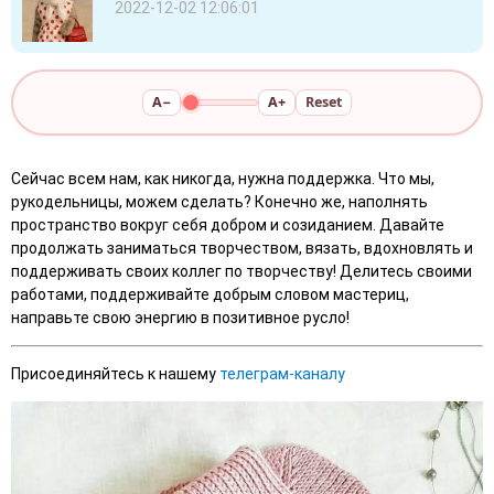
2022-12-02 12:06:01
A−
A+
Reset
Сейчас всем нам, как никогда, нужна поддержка. Что мы,
рукодельницы, можем сделать? Конечно же, наполнять
пространство вокруг себя добром и созиданием. Давайте
продолжать заниматься творчеством, вязать, вдохновлять и
поддерживать своих коллег по творчеству! Делитесь своими
работами, поддерживайте добрым словом мастериц,
направьте свою энергию в позитивное русло!
Присоединяйтесь к нашему
телеграм-каналу