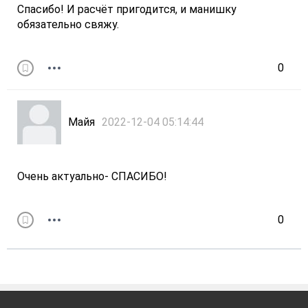
Спасибо! И расчёт пригодится, и манишку
обязательно свяжу.
0
Майя
2022-12-04 05:14:44
Очень актуально- СПАСИБО!
0