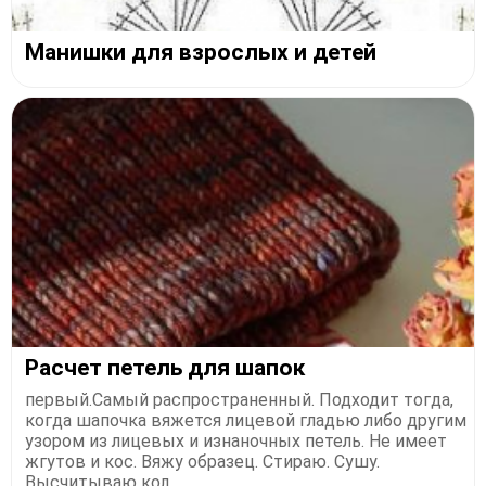
Манишки для взрослых и детей
Расчет петель для шапок
первый.Самый распространенный. Подходит тогда,
когда шапочка вяжется лицевой гладью либо другим
узором из лицевых и изнаночных петель. Не имеет
жгутов и кос. Вяжу образец. Стираю. Сушу.
Высчитываю кол...