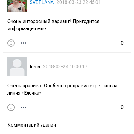
SVETLANA
2018-03-23 22:46:01
Очень интересный вариант! Пригодится
информация мне
0
Irena
2018-03-24 10:30:17
Очень красиво! Особенно ронравился регланная
линия «Елочка».
0
Комментарий удален