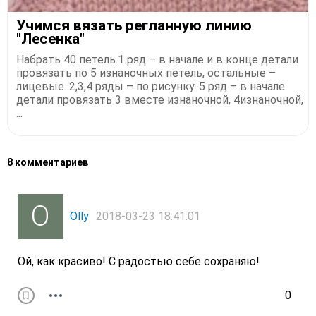
Учимся вязать регланную линию
"Лесенка"
Набрать 40 петель.1 ряд – в начале и в конце детали
провязать по 5 изнаночных петель, остальные –
лицевые. 2,3,4 ряды – по рисунку. 5 ряд – в начале
детали провязать 3 вместе изнаночной, 4изнаночной,
...
8 комментариев
Olly
2018-03-23 18:41:01
Ой, как красиво! С радостью себе сохраняю!
0