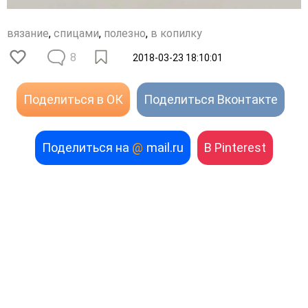
вязание
,
спицами
,
полезно
,
в копилку
8
2018-03-23 18:10:01
Поделиться в ОК
Поделиться Вконтакте
Поделиться на
@
mail.ru
В Pinterest