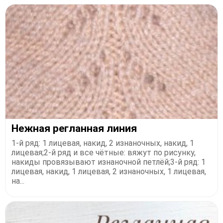
Нежная регланная линия
1-й ряд: 1 лицевая, накид, 2 изнаночных, накид, 1
лицевая;2-й ряд и все чётные: вяжут по рисунку,
накиды провязывают изнаночной петлёй;3-й ряд: 1
лицевая, накид, 1 лицевая, 2 изнаночных, 1 лицевая,
на...