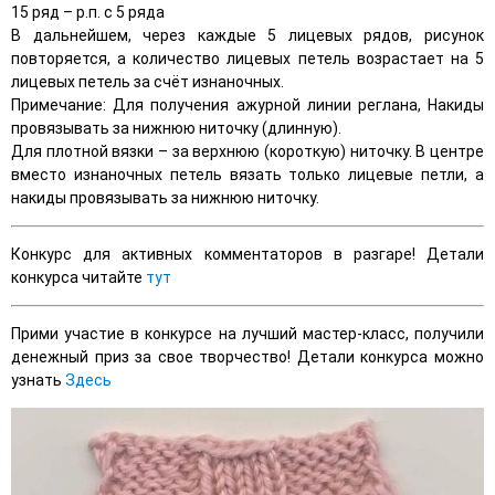
15 ряд – р.п. с 5 ряда
В дальнейшем, через каждые 5 лицевых рядов, рисунок
повторяется, а количество лицевых петель возрастает на 5
лицевых петель за счёт изнаночных.
Примечание: Для получения ажурной линии реглана, Накиды
провязывать за нижнюю ниточку (длинную).
Для плотной вязки – за верхнюю (короткую) ниточку. В центре
вместо изнаночных петель вязать только лицевые петли, а
накиды провязывать за нижнюю ниточку.
Конкурс для активных комментаторов в разгаре! Детали
конкурса читайте
тут
Прими участие в конкурсе на лучший мастер-класс, получили
денежный приз за свое творчество! Детали конкурса можно
узнать
Здесь