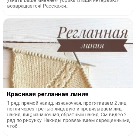
узнать Ваше мнение!Рубрика «Наши интервью»
возвращается! Расскажи...
Красивая регланная линия
1 ряд: прямой накид, изнаночная, протягиваем 2 лиц
петли через третью лицевую и провязываем лиц,
накид, лиц; изнаночная, обратный накид. См видео 2
ряд по рисунку. Накиды провязываем скрещенными,
чтоб...