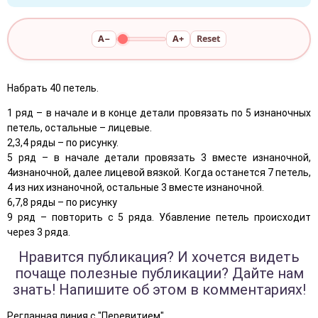
A−
A+
Reset
Набрать 40 петель.
1 ряд – в начале и в конце детали провязать по 5 изнаночных
петель, остальные – лицевые.
2,3,4 ряды – по рисунку.
5 ряд – в начале детали провязать 3 вместе изнаночной,
4изнаночной, далее лицевой вязкой. Когда останется 7 петель,
4 из них изнаночной, остальные 3 вместе изнаночной.
6,7,8 ряды – по рисунку
9 ряд – повторить с 5 ряда. Убавление петель происходит
через 3 ряда.
Нравится публикация? И хочется видеть
почаще полезные публикации? Дайте нам
знать! Напишите об этом в комментариях!
Регланная линия с "Перевитием".