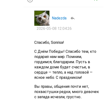
Nadezda
2026-05-08 12:04:26
Спасибо, Sonrisa!
С Днём Победы! Спасибо тем, кто
подарил нам мир. Помним,
гордимся, благодарим. Пусть в
каждом доме будет счастье, в
сердце — тепло, а над головой —
ясное небо. С праздником!
Вы правы, общения почти нет,
похвастушки редки, много девочек
с запада исчезли, грустно..