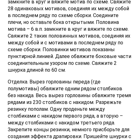
замкните в круг и вяжите мотив по схеме. Свяжите
28 одинаковых мотивов, соединяя их между собой
в последнем ряду по схеме сборки. Соедините
плечи, но оставьте бока открытыми. Половина
мотива – 6 в.п. замкните в круг и вяжите по схеме.
Свяжите 2 таких половинных мотивов, соединяя их
между собой и с мотивами в последнем ряду по
схеме сборки. Половинки мотивов показаны
пунктирной линией. Далее обвяжите боковые части
соединительным узором по схеме. Свяжите 2
шнурка длиной по 60 см.
Отделка. Вырез горловины переда (где
полумотивы) обвяжите одним рядом столбиков
без накида. Весь вырез горловины обвяжите тремя
рядами из 230 столбиков с накидом. Разрежьте
резинку пополам. Одну проденьте между
столбиками с накидом первого ряда, а вторую –
между столбиками с накидом третьего ряда.
Закрепите концы резинки, немного присборьте для
создания эффекта драпировки. Пришейте шнурки с