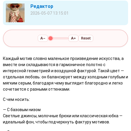
Редактор
2026-05-07 13:15:01
A−
A+
Reset
Каждый мотив словно маленькое произведение искусства, а
вместе они складываются в гармоничное полотно с
интересной геометрией и воздушной фактурой. Такой цвет —
отдельная любовь: он балансирует между холодным голубым и
мягким серым, благодаря чему выглядит благородно и легко
сочетается с разными оттенками.
С чем носить:
— С базовым низом
Светлые джинсы, молочные брюки или классическая юбка —
идеальный фон, чтобы подчеркнуть фактуру мотивов.