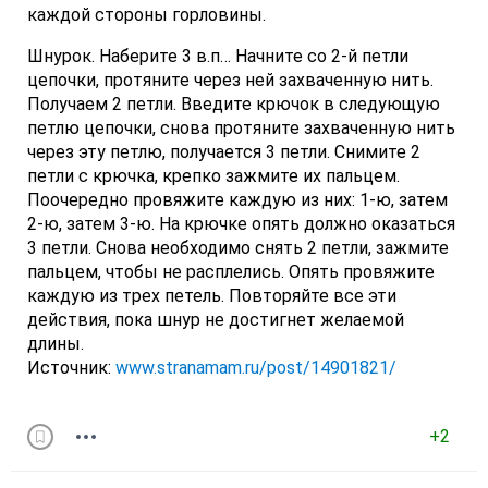
каждой стороны горловины.
Шнурок. Наберите 3 в.п… Начните со 2-й петли
цепочки, протяните через ней захваченную нить.
Получаем 2 петли. Введите крючок в следующую
петлю цепочки, снова протяните захваченную нить
через эту петлю, получается 3 петли. Снимите 2
петли с крючка, крепко зажмите их пальцем.
Поочередно провяжите каждую из них: 1-ю, затем
2-ю, затем 3-ю. На крючке опять должно оказаться
3 петли. Снова необходимо снять 2 петли, зажмите
пальцем, чтобы не расплелись. Опять провяжите
каждую из трех петель. Повторяйте все эти
действия, пока шнур не достигнет желаемой
длины.
Источник:
www.stranamam.ru/post/14901821/
+2