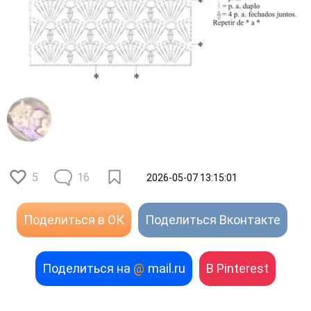
5
16
2026-05-07 13:15:01
Поделиться в ОК
Поделиться Вконтакте
Поделиться на
@
mail.ru
В Pinterest