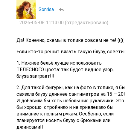
Sonrisa
2026-05-08 11:13:00
(отредактировано)
Да! Конечно, схемы в топике совсем не те! ((((
Если кто-то решит вязать такую блузу, советы:
1. Нижнее бельё лучше использовать
ТЕЛЕСНОГО цвета: так будет виднее узор,
блуза заиграет!!!
2. Для такой фигуры, как на фото в топике, я бы
связала блузу длиннее сантиметров на 15 — 20!
И добавила бы хоть небольшие рукавчики. Это
бы хорошо стройнило и не привлекало бы
внимание к полным рукам. Особенно, если
планируется носить блузу с брюками или
джинсами!!