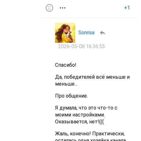
+1
Sonrisa
2026-05-08 16:36:55
Спасибо!
Да, победителей всё меньше и
меньше...
Про общение.
Я думала, что это что-то с
моими настройками.
Оказывается, нет!(((
Жаль, конечно! Практически,
осталась одна хозяйка канала