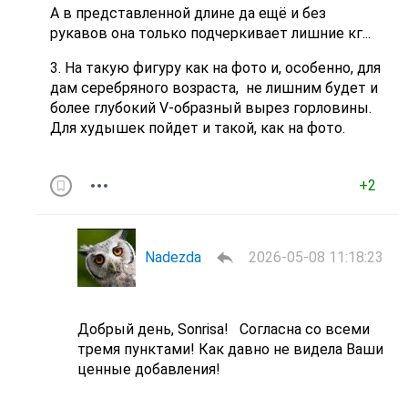
А в представленной длине да ещё и без
рукавов она только подчеркивает лишние кг...
3. На такую фигуру как на фото и, особенно, для
дам серебряного возраста, не лишним будет и
более глубокий V-образный вырез горловины.
Для худышек пойдет и такой, как на фото.
+2
Nadezda
2026-05-08 11:18:23
Добрый день, Sonrisa! Согласна со всеми
тремя пунктами! Как давно не видела Ваши
ценные добавления!