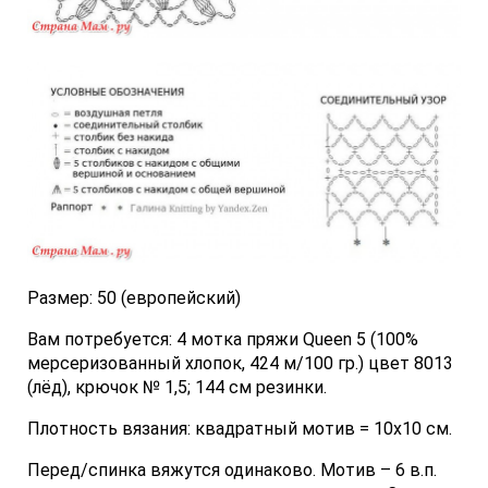
Размер: 50 (европейский)
Вам потребуется: 4 мотка пряжи Queen 5 (100%
мерсеризованный хлопок, 424 м/100 гр.) цвет 8013
(лёд), крючок № 1,5; 144 см резинки.
Плотность вязания: квадратный мотив = 10х10 см.
Перед/спинка вяжутся одинаково. Мотив – 6 в.п.