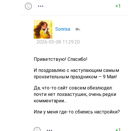
+1
Sonrisa
2026-05-08 11:29:20
Приветствую! Спасибо!
И поздравляю с наступающим самым
пронзительным праздником — 9 Мая!
Да, что-то сайт совсем обезлюдел:
почти нет похвастушек, очень редки
комментарии...
Или у меня где-то сбились настройки?
+1