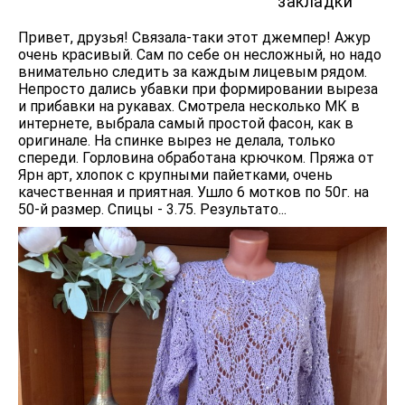
закладки
Привет, друзья! Связала-таки этот джемпер! Ажур
очень красивый. Сам по себе он несложный, но надо
внимательно следить за каждым лицевым рядом.
Непросто дались убавки при формировании выреза
и прибавки на рукавах. Смотрела несколько МК в
интернете, выбрала самый простой фасон, как в
оригинале. На спинке вырез не делала, только
спереди. Горловина обработана крючком. Пряжа от
Ярн арт, хлопок с крупными пайетками, очень
качественная и приятная. Ушло 6 мотков по 50г. на
50-й размер. Спицы - 3.75. Результато...