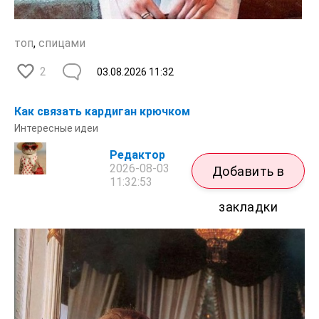
топ
,
спицами
2
03.08.2026
11:32
Как связать кардиган крючком
Интересные идеи
Редактор
2026-08-03
Добавить в
11:32:53
закладки