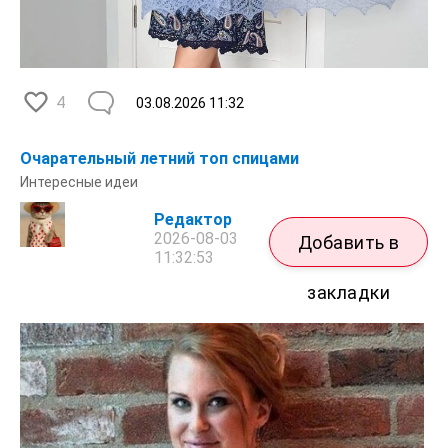
4
03.08.2026
11:32
Очарательный летний топ спицами
Интересные идеи
Редактор
2026-08-03
Добавить в
11:32:53
закладки