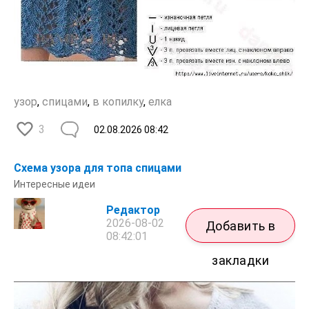
узор
,
спицами
,
в копилку
,
елка
3
02.08.2026
08:42
Схема узора для топа спицами
Интересные идеи
Редактор
2026-08-02
Добавить в
08:42:01
закладки