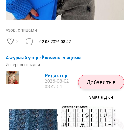
узор
,
спицами
3
02.08.2026
08:42
Ажурный узор «Ёлочка» спицами
Интересные идеи
Редактор
2026-08-02
Добавить в
08:42:01
закладки