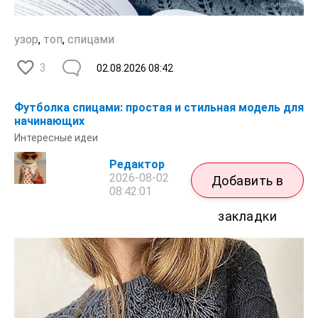
узор
,
топ
,
спицами
3
02.08.2026
08:42
Футболка спицами: простая и стильная модель для
начинающих
Интересные идеи
Редактор
2026-08-02
Добавить в
08:42:01
закладки