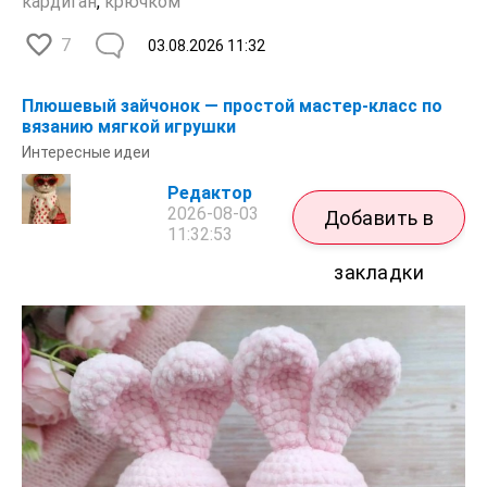
кардиган
,
крючком
7
03.08.2026
11:32
Плюшевый зайчонок — простой мастер-класс по
вязанию мягкой игрушки
Интересные идеи
Редактор
2026-08-03
Добавить в
11:32:53
закладки