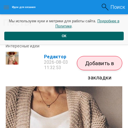
Поиск
Идеи для вязания
Посты
Мы используем куки и метрики для работы сайта.
Подробнее в
Политике
.
ОК
Кардиган спицами
Интересные идеи
Редактор
2026-08-03
Добавить в
11:32:53
закладки