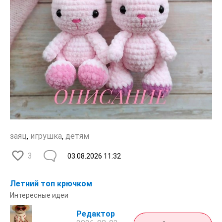
заяц
,
игрушка
,
детям
3
03.08.2026
11:32
Летний топ крючком
Интересные идеи
Редактор