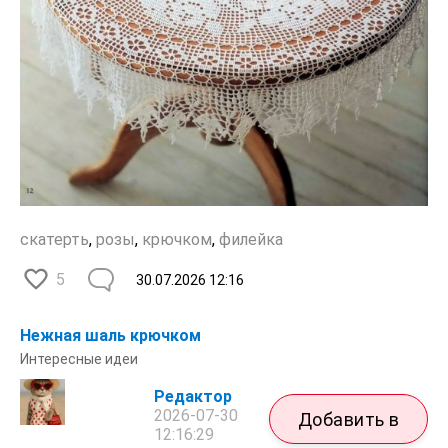
скатерть
,
розы
,
крючком
,
филейка
5
30.07.2026
12:16
Нежная шаль крючком
Интересные идеи
Редактор
2026-07-30
Добавить в
12:16:29