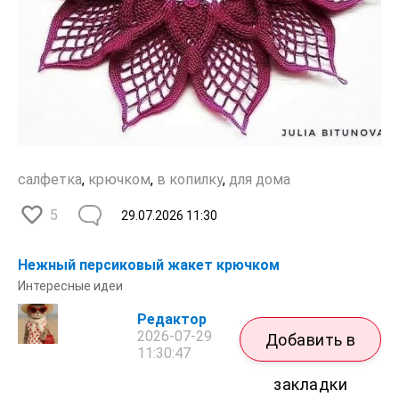
салфетка
,
крючком
,
в копилку
,
для дома
5
29.07.2026
11:30
Нежный персиковый жакет крючком
Интересные идеи
Редактор
2026-07-29
Добавить в
11:30:47
закладки