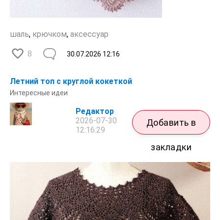
шаль
,
крючком
,
аксессуар
8
30.07.2026
12:16
Летний топ с круглой кокеткой
Интересные идеи
Редактор
2026-07-30
Добавить в
12:16:29
закладки