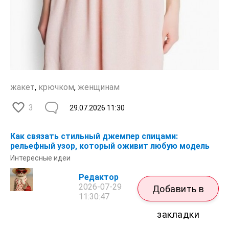
жакет
,
крючком
,
женщинам
3
29.07.2026
11:30
Как связать стильный джемпер спицами:
рельефный узор, который оживит любую модель
Интересные идеи
Редактор
2026-07-29
Добавить в
11:30:47
закладки