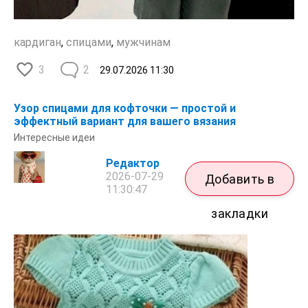
кардиган
,
спицами
,
мужчинам
3
2
29.07.2026
11:30
Узор спицами для кофточки — простой и
эффектный вариант для вашего вязания
Интересные идеи
Редактор
2026-07-29
Добавить в
11:30:47
закладки