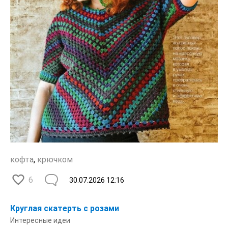
кофта
,
крючком
6
30.07.2026
12:16
Круглая скатерть с розами
Интересные идеи