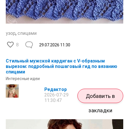
узор
,
спицами
8
29.07.2026
11:30
Стильный мужской кардиган с V‑образным
вырезом: подробный пошаговый гид по вязанию
спицами
Интересные идеи
Редактор
2026-07-29
Добавить в
11:30:47
закладки