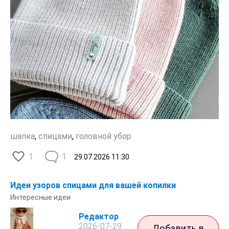
шапка
,
спицами
,
головной убор
1
1
29.07.2026
11:30
Идеи узоров спицами для вашей копилки
Интересные идеи
Редактор
2026-07-29
Добавить в