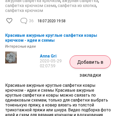
ажурная салфетка крючком
,
ажурная салфетка
,
салфетка крючком схема
,
салфетка из хлопка
,
салфетка крючком
36
18.07.2020
19:58
​Красивые ажурные круглые салфетки ковры
крючком - идеи и схемы
Интересные идеи
Anna Gri
2020-05-29
Добавить в
02:07:59
закладки
Красивые ажурные круглые салфетки ковры
крючком - идеи и схемы Красивые ажурные
круглые салфетки и ковры можно связать по
одинаковым схемам, только для салфетки выбрать
тоненькую пряжу, а ковер вязать из толстой
трикотажной пряжи или шнура. Видео подборка фото
идей и схем для вязания крючком и вдохновения.