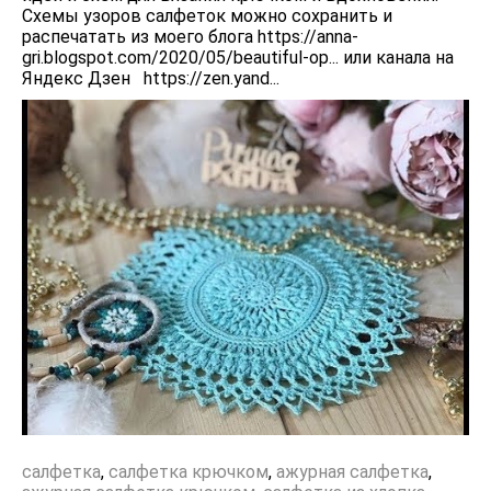
Схемы узоров салфеток можно сохранить и
распечатать из моего блога https://anna-
gri.blogspot.com/2020/05/beautiful-op... или канала на
Яндекс Дзен https://zen.yand...
салфетка
,
салфетка крючком
,
ажурная салфетка
,