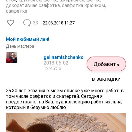
декоративная салфетка
,
салфетка крючком
,
салфетка
33
22.06.2018
11:27
Мой любимый лен!
День мастера
galinamishchenko
2018-06-02
Добавить
12:45:56
в закладки
За 30 лет вязания в моем списке уже много работ, в
том числе салфеток и скатертей. Сегодня я
предоставлю на Ваш суд коллекцию работ из льна,
который я безумно люблю.