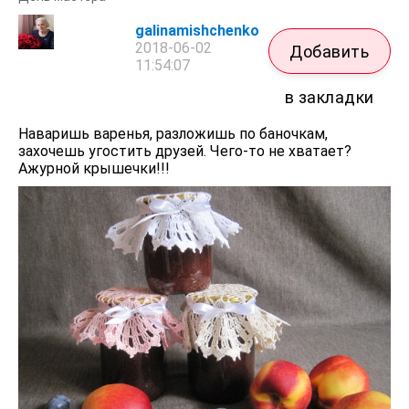
galinamishchenko
2018-06-02
Добавить
11:54:07
в закладки
Наваришь варенья, разложишь по баночкам,
захочешь угостить друзей. Чего-то не хватает?
Ажурной крышечки!!!