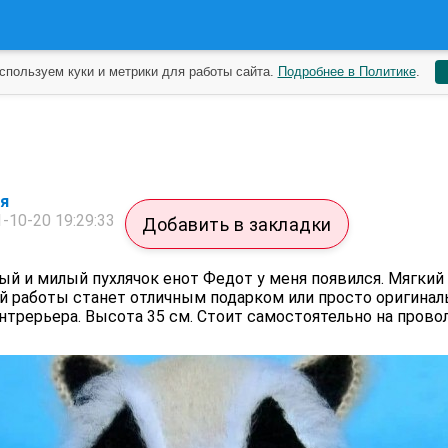
спользуем куки и метрики для работы сайта.
Подробнее в Политике
.
я
-10-20 19:29:33
Добавить в закладки
ый и милый пухлячок енот Федот у меня появился. Мягкий
й работы станет отличным подарком или просто оригина
трерьера. Высота 35 см. Стоит самостоятельно на прово