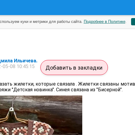
спользуем куки и метрики для работы сайта.
Подробнее в Политике
.
мила Ильичева.
-05-08 10:45:15
Добавить в закладки
азать жилетки, которые связала . Жилетки связаны моти
яжи "Детская новинка". Синея связана из "Бисерной".