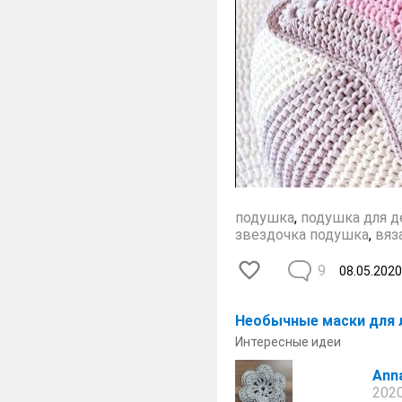
подушка
,
подушка для д
звездочка подушка
,
вяз
9
08.05.2020
Необычные маски для л
Интересные идеи
Anna
2020