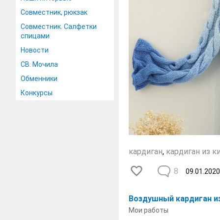
Совместник, рюкзак
Совместник. Салфетки
спицами
Новости
СВ. Мочила
Обменники
Конкурсы
кардиган
,
кардиган из к
8
09.01.2020
Воздушный кардиган и
Мои работы