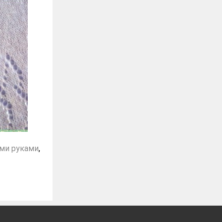
ми руками
,