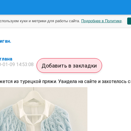
спользуем куки и метрики для работы сайта.
Подробнее в Политике
.
иган.
тлана
-01-09 14:53:08
Добавить в закладки
ется из турецкой пряжи. Увидела на сайте и захотелось с