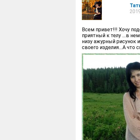
Тат
2019
Всем привет!!! Хочу по
приятный к телу ....в не
низу ажурный рисунок и 
своего изделия....А что