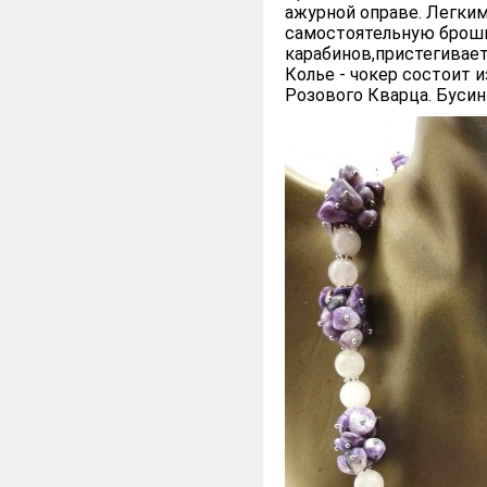
ажурной оправе. Легким
самостоятельную брошь
карабинов,пристегивает
Колье - чокер состоит 
Розового Кварца. Бусины