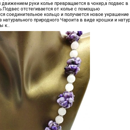
 движением руки колье превращается в чокер,а подвес в
.Подвес отстегивается от колье с помощью
ся соединительное кольцо и получается новое украшение -
из натурального природного Чароита в виде крошки и нату
 к...