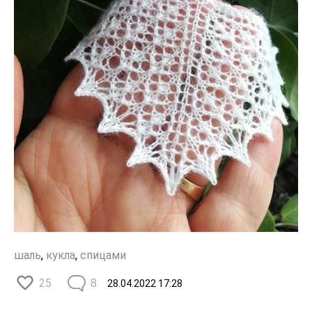
шаль
,
кукла
,
спицами
25
8
28.04.2022
17:28