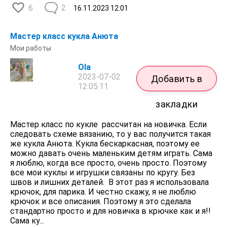
6
2
16.11.2023
12:01
Мастер класс кукла Анюта
Мои работы
Ola
2023-07-02
Добавить в
12:05:11
закладки
Мастер класс по кукле рассчитан на новичка. Если
следовать схеме вязанию, то у вас получится такая
же кукла Анюта. Кукла бескаркасная, поэтому ее
можно давать очень маленьким детям играть. Сама
я люблю, когда все просто, очень просто. Поэтому
все мои куклы и игрушки связаны по кругу. Без
швов и лишних деталей. В этот раз я использовала
крючок, для парика. И честно скажу, я не люблю
крючок и все описания. Поэтому я это сделала
стандартно просто и для новичка в крючке как и я!!
Сама ку...