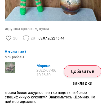
игрушка крючком
,
кукла
20
28
08.07.2022
16:44
А если так?
Мои работы
Марина
2022-07-06
Добавить в
10:26:30
закладки
а если белое ажурное платье надеть на более
специфичную куколку? Знакомьтесь -Домино. На
ней все идеально