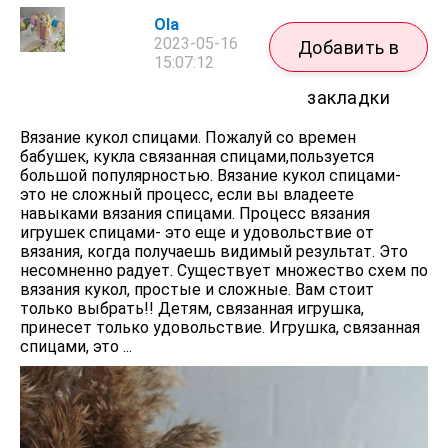
Ola
2023-05-16
Добавить в
15:07:12
закладки
Вязание кукол спицами. Пожалуй со времен
бабушек, кукла связанная спицами,пользуется
большой популярностью. Вязание кукол спицами-
это не сложный процесс, если вы владеете
навыками вязания спицами. Процесс вязания
игрушек спицами- это еще и удовольствие от
вязания, когда получаешь видимый результат. Это
несомненно радует. Существует множество схем по
вязания кукол, простые и сложные. Вам стоит
только выбрать!! Детям, связанная игрушка,
принесет только удовольствие. Игрушка, связанная
спицами, это ...