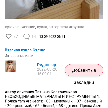
крючок
,
вязание
,
кукла
,
авторская игрушка
27
14
13.09.2022
06:51
Вязаная кукла Стеша
Интересные идеи
Редактор
2022-08-20
Добавить в
16:09:01
закладки
Автор описания Татьяна Косточенкова
НЕОБХОДИМЫЕ МАТЕРИАЛЫ И ИНСТРУМЕНТЫ 1.
Пряжа Yarn Art Jeans: - 03 - молочный; - 07 - бежевый;
- 20 - розовый; - 62 - белый; - 68 - джинс. Пряжа Alize