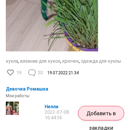
кукла
,
вязание для кукол
,
крючек
,
одежда для куклы
19
30
19.07.2022
21:34
Девочка Ромашка
Мои работы
Нелли
2022-07-08
Добавить в
16:44:36
закладки