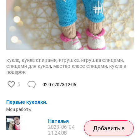
кукла
,
кукла спицами
,
игрушка
,
игрушка спицами
,
спицами для кукол
,
мастер класс спицами
,
кукла в
подарок
5
02.07.2023
12:05
Первые куколки.
Мои работы
Наталья
2023-06-04
Добавить в
21:24:08