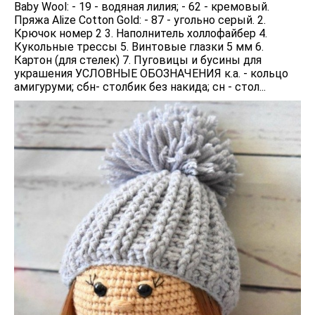
Baby Wool: - 19 - водяная лилия; - 62 - кремовый.
Пряжа Alize Cotton Gold: - 87 - угольно серый. 2.
Крючок номер 2 3. Наполнитель холлофайбер 4.
Кукольные трессы 5. Винтовые глазки 5 мм 6.
Картон (для стелек) 7. Пуговицы и бусины для
украшения УСЛОВНЫЕ ОБОЗНАЧЕНИЯ к.а. - кольцо
амигуруми; сбн- столбик без накида; сн - стол...