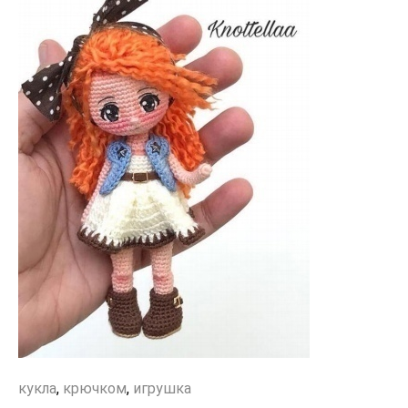
кукла
,
крючком
,
игрушка