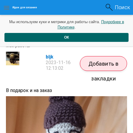
Поиск
Идеи для вязания
Мы используем куки и метрики для работы сайта.
Подробнее в
Политике
.
ОК
КУКЛА ЙОГИНЯ
Мои работы
bljk
2023-11-16
Добавить в
12:13:02
закладки
В подарок и на заказ