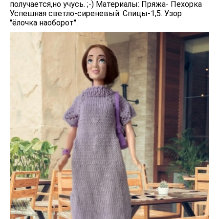
получается,но учусь. ;-) Материалы: Пряжа- Пехорка
Успешная светло-сиреневый. Спицы-1,5. Узор
"ёлочка наоборот".