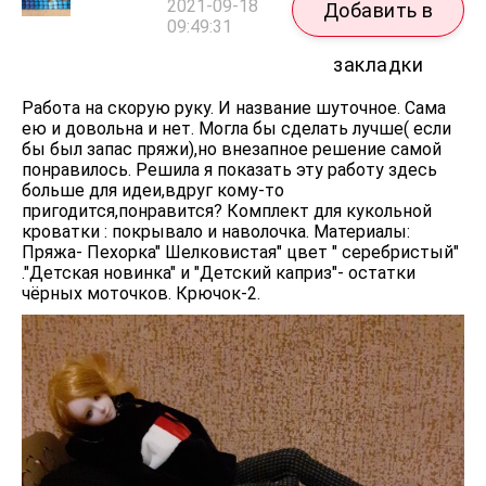
2021-09-18
Добавить в
09:49:31
закладки
Работа на скорую руку. И название шуточное. Сама
ею и довольна и нет. Могла бы сделать лучше( если
бы был запас пряжи),но внезапное решение самой
понравилось. Решила я показать эту работу здесь
больше для идеи,вдруг кому-то
пригодится,понравится? Комплект для кукольной
кроватки : покрывало и наволочка. Материалы:
Пряжа- Пехорка" Шелковистая" цвет " серебристый"
."Детская новинка" и "Детский каприз"- остатки
чёрных моточков. Крючок-2.