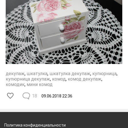
декупаж
,
шкатулка
,
шкатулка декупаж
,
купюрница
,
купюрница декупаж
,
комод
,
комод декупаж
,
комодик
,
мини комод
18
09.06.2018
22:36
Политика конфиденциальности