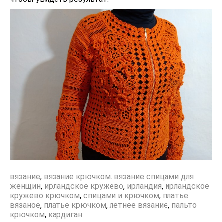
вязание
,
вязание крючком
,
вязание спицами для
женщин
,
ирландское кружево
,
ирландия
,
ирландское
кружево крючком
,
спицами и крючком
,
платье
вязаное
,
платье крючком
,
летнее вязание
,
пальто
крючком
,
кардиган