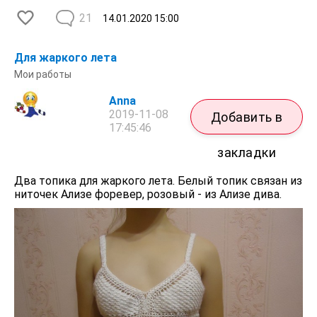
21
14.01.2020
15:00
Для жаркого лета
Мои работы
Anna
2019-11-08
Добавить в
17:45:46
закладки
Два топика для жаркого лета. Белый топик связан из
ниточек Ализе форевер, розовый - из Ализе дива.