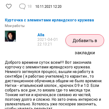
18
10.11.2021
12:20
Курточка с элементами ирландского кружева
Мои работы
Alla
2021-04-01
Добавить в
22:13:21
закладки
Доброго времени суток всем!!! Вот закончила
курточку с элементами ирландского кружева.
Немного затянулся процесс, вышли на работу в
сентябре ( я работаю учителем),то карантин , то
дистанционное обучение,в общем не было времени.
Нитки - итальянский хлопок , крючок 0.9 и 1.0. Если
собрать все дни ,то вязала где-то месяца три.
Тонкие нитки и крючок,все связано из частей,
поэтому долго и сложно. Но зато очень интересно и
увлекательно. Хотелось уже поскорее закончить,
чтобы увидеть результат.