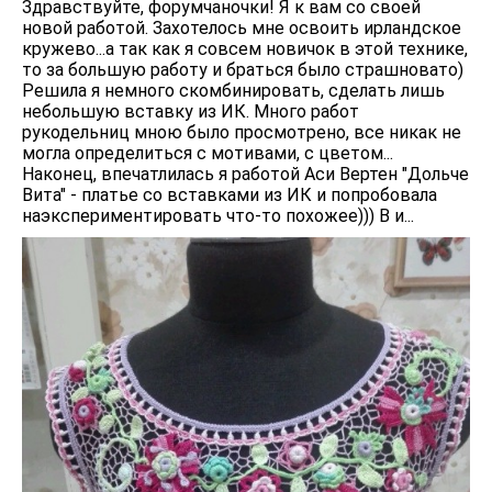
Здравствуйте, форумчаночки! Я к вам со своей
новой работой. Захотелось мне освоить ирландское
кружево...а так как я совсем новичок в этой технике,
то за большую работу и браться было страшновато)
Решила я немного скомбинировать, сделать лишь
небольшую вставку из ИК. Много работ
рукодельниц мною было просмотрено, все никак не
могла определиться с мотивами, с цветом...
Наконец, впечатлилась я работой Аси Вертен "Дольче
Вита" - платье со вставками из ИК и попробовала
наэкспериментировать что-то похожее))) В и...