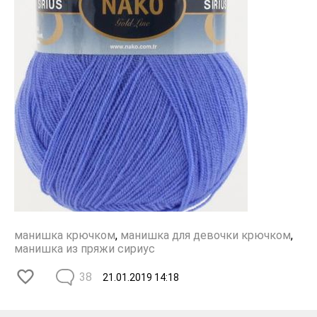
манишка крючком
,
манишка для девочки крючком
,
манишка из пряжи сириус
38
21.01.2019
14:18