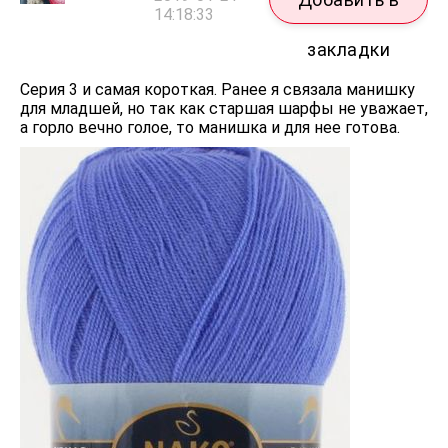
14:18:33
закладки
Серия 3 и самая короткая. Ранее я связала манишку
для младшей, но так как старшая шарфы не уважает,
а горло вечно голое, то манишка и для нее готова.