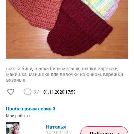
шапка бини
,
шапка бини меланж
,
шапки варежки
,
манишка
,
манишка для девочки крючком
,
варежки
вязаные
37
01.11.2020
17:59
Проба пряжи серия 3
Мои работы
Наталья
2019-01-21
Добавить в