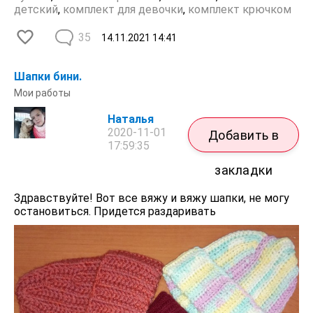
детский
,
комплект для девочки
,
комплект крючком
35
14.11.2021
14:41
Шапки бини.
Мои работы
Наталья
2020-11-01
Добавить в
17:59:35
закладки
Здравствуйте! Вот все вяжу и вяжу шапки, не могу
остановиться. Придется раздаривать