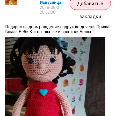
Искусница
Добавить в
2018-08-24
20:52:36
закладки
Подарок на день рождение подружке дочери. Пряжа
Газаль Беби Котон, платье и сапожки Белла.