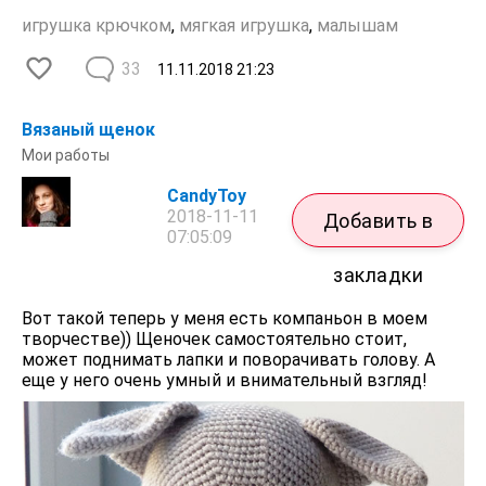
игрушка крючком
,
мягкая игрушка
,
малышам
33
11.11.2018
21:23
Вязаный щенок
Мои работы
CandyToy
2018-11-11
Добавить в
07:05:09
закладки
Вот такой теперь у меня есть компаньон в моем
творчестве)) Щеночек самостоятельно стоит,
может поднимать лапки и поворачивать голову. А
еще у него очень умный и внимательный взгляд!