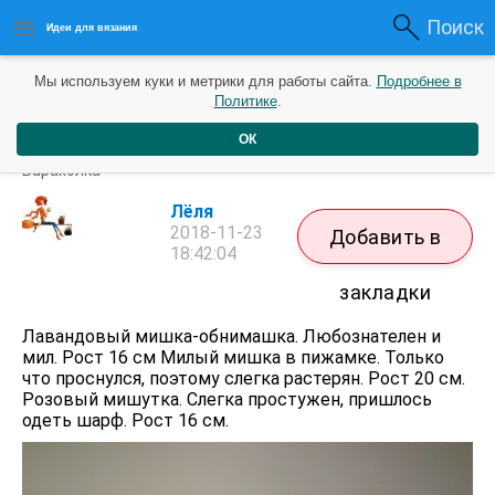
Поиск
Идеи для вязания
Мы используем куки и метрики для работы сайта.
Подробнее в
Политике
.
ОК
Медведики
Барахолка
Лёля
2018-11-23
Добавить в
18:42:04
закладки
Лавандовый мишка-обнимашка. Любознателен и
мил. Рост 16 см Милый мишка в пижамке. Только
что проснулся, поэтому слегка растерян. Рост 20 см.
Розовый мишутка. Слегка простужен, пришлось
одеть шарф. Рост 16 см.