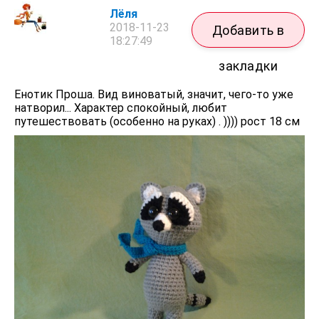
Лёля
2018-11-23
Добавить в
18:27:49
закладки
Енотик Проша. Вид виноватый, значит, чего-то уже
натворил... Характер спокойный, любит
путешествовать (особенно на руках) . )))) рост 18 см