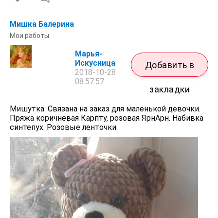
Мишка Балерина
Мои работы
Марья-
Искусница
Добавить в
2018-10-28
08:57:57
закладки
Мишутка. Связана на заказ для маленькой девочки.
Пряжа коричневая Карпту, розовая ЯрнАрн. Набивка
синтепух. Розовые ленточки.