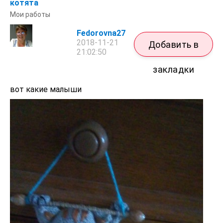
котята
Мои работы
Fedorovna27
2018-11-21
Добавить в
21:02:50
закладки
вот какие малыши