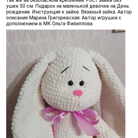
так же на безопасном креплении. Рост зайки без
ушек 50 см. Подарок на маленькой девочке на День
рождение. Инструкция к зайке: Вязаный зайка. Автор
описания Марина Григоревская. Автор игрушки с
дополнением в МК Ольга Филиппова