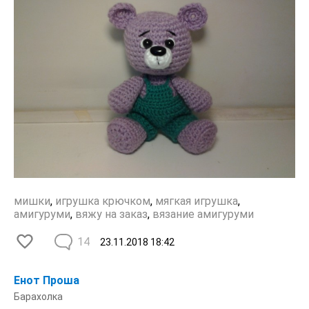
мишки
,
игрушка крючком
,
мягкая игрушка
,
амигуруми
,
вяжу на заказ
,
вязание амигуруми
14
23.11.2018
18:42
Енот Проша
Барахолка