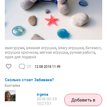
амигуруми
,
вязаная игрушка
,
вяжу игрушки
,
бегемот
,
игрушка крючком
,
мягкая игрушка
,
ручная работа
,
идея для подарка
29
12.08.2018
11:49
Сколько стоит Забивака?
Болталка
irgena
2018-03-29
Добавить в
10:27:07