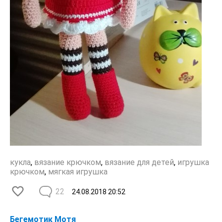
кукла
,
вязание крючком
,
вязание для детей
,
игрушка
крючком
,
мягкая игрушка
22
24.08.2018
20:52
Бегемотик Мотя