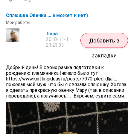
Сплюшка Овечка.... а может и нет)
Мои работы
Лара
2018-11-11
Добавить в
21:23:33
закладки
Добрый день! В своих рамка подготовки к
рождению племянника (начало было тут
https://www.knittingideas.ru/posts/7970-pled-dlja-...
пожелал мой муж. что бы я связала сплюшку. Хотела
я сделать прекрасную овечку Мару (так в описании
переведено), а получилось .... Впрочем, судите сами: