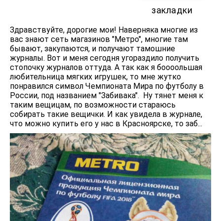
закладки
Здравствуйте, дорогие мои! Наверняка многие из
вас знают сеть магазинов "Метро", многие там
бывают, закупаются, и получают тамошние
журналы. Вот и меня сегодня угораздило получить
стопочку журналов оттуда. А так как я боооольшая
любительница мягких игрушек, то мне жутко
понравился символ Чемпионата Мира по футболу в
России, под названием "Забивака". Ну тянет меня к
таким вещицам, по возможности стараюсь
собирать такие вещички. И как увидела в журнале,
что можно купить его у нас в Красноярске, то заб...