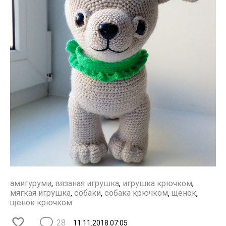
амигуруми
,
вязаная игрушка
,
игрушка крючком
,
мягкая игрушка
,
собаки
,
собака крючком
,
щенок
,
щенок крючком
28
11.11.2018
07:05