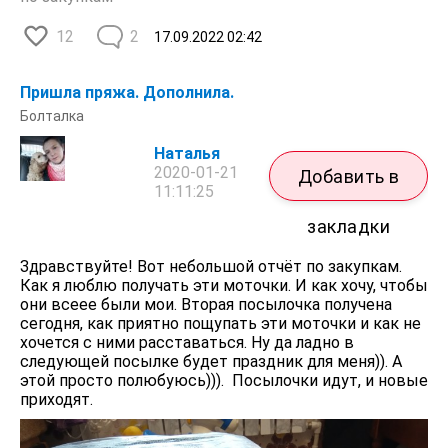
12
2
17.09.2022
02:42
Пришла пряжа. Дополнила.
Болталка
Наталья
2020-01-21
Добавить в
11:11:25
закладки
Здравствуйте! Вот небольшой отчёт по закупкам.
Как я люблю получать эти моточки. И как хочу, чтобы
они всеее были мои. Вторая посылочка получена
сегодня, как приятно пощупать эти моточки и как не
хочется с ними расставаться. Ну да ладно в
следующей посылке будет праздник для меня)). А
этой просто полюбуюсь))). Посылочки идут, и новые
приходят.