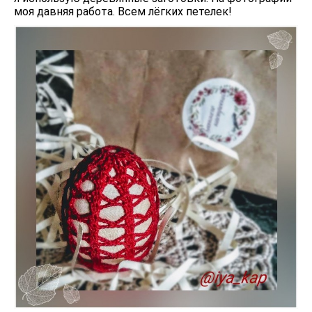
моя давняя работа. Всем лёгких петелек!