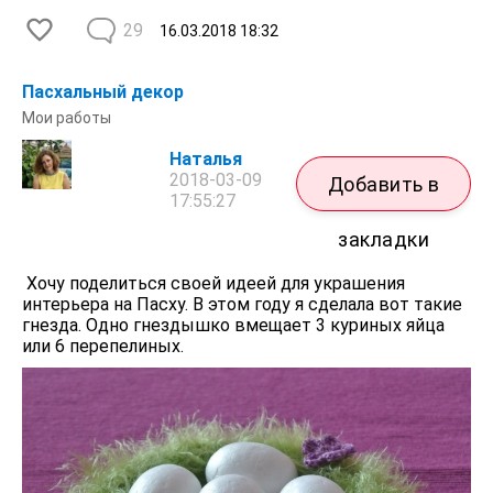
29
16.03.2018
18:32
Пасхальный декор
Мои работы
Наталья
2018-03-09
Добавить в
17:55:27
закладки
Хочу поделиться своей идеей для украшения
интерьера на Пасху. В этом году я сделала вот такие
гнезда. Одно гнездышко вмещает 3 куриных яйца
или 6 перепелиных.