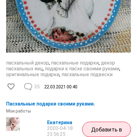
пасхальный декор
,
пасхальные подарки
,
декор
пасхальных яиц
,
подарки к пасхе своими руками
,
оригинальные подарки
,
пасхальные подвески
35
22.03.2021
00:40
Пасхальные подарки своими руками.
Мои работы
Екатерина
2020-04-18
Добавить в
23:56:25