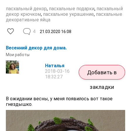
пасхальный декор
,
пасхальные подарки
,
пасхальный
декор крючком
,
пасхальное украшение
,
пасхальные
декоративные яйца
4
21.03.2020
16:08
Весенний декор для дома.
Мои работы
Наталья
2018-03-16
Добавить в
18:32:27
закладки
В ожидании весны, у меня появилось вот такое
гнездышко.