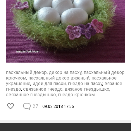
пасхальный декор
,
декор на пасху
,
пасхальный декор
крючком
,
пасхальный декор вязаный
,
пасхальное
украшение
,
идеи для пасхи
,
гнездо на пасху
,
вязаное
гнездо
,
связанное гнездо
,
вязаное гнездышко
,
связанное гнездышко
,
гнездо крючком
27
09.03.2018
17:55