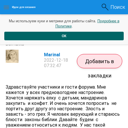
Поиск
Идеи для вязания
Мы используем куки и метрики для работы сайта.
Подробнее в
Политике
.
ОК
Новогоднее настроение
Болталка
MarinaI
2022-12-18
Добавить в
07:32:47
закладки
Здравствуйте участники и гости форума. Мне
кажется у всех предновогоднее настроение.
Хочется наряжать ёлку с детьми, мандаринов
закупить и конфет. И очень хочется попросить не
портить друг другу это настроение. Злость и
зависть - это грех. Я человек верующий и стараюсь
блюсти законы библии. Давайте будем с
уважением относиться к людям. У нас такой