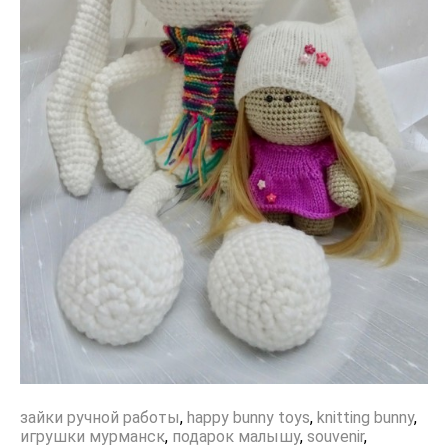
зайки ручной работы
,
happy bunny toys
,
knitting bunny
,
игрушки мурманск
,
подарок малышу
,
souvenir
,