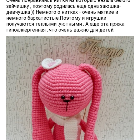
Очень понравились нитки из которых вязала белого
зайчишку , поэтому родилась еще одна заюшка-
девчушка )) Немного о нитках - очень мягкие и
немного бархатистые.Поэтому и игрушки
получаются теплыми ,уютными . А еще эта пряжа
гипоаллергенная , что очень важно для детей.