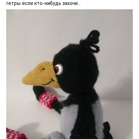
гетры если кто-нибудь захоче...