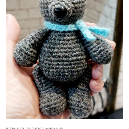
игрушка
,
подарок малышу