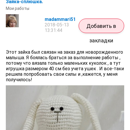
Зайка-сплюшка.
Мои работы
madammari51
2018-05-13
Добавить в
13:31:44
закладки
Этот зайка был связан на заказ для новорожденного
малыша. Я боялась браться за выполнение работы ,
потому что вязала только маленьких куколок , а тут
игрушка размером 40 см без учета ушек . И все-таки
решила попробовать свои силы и ,кажется, у меня
получилось!