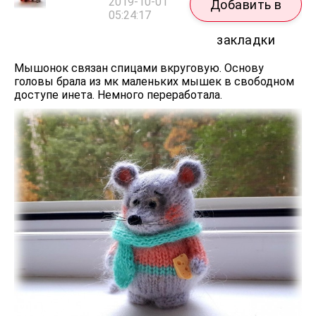
2019-10-01
Добавить в
05:24:17
закладки
Мышонок связан спицами вкруговую. Основу
головы брала из мк маленьких мышек в свободном
доступе инета. Немного переработала.