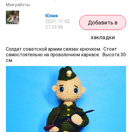
Мои работы
Юлия
2021-11-02
Добавить в
21:33:56
закладки
Солдат советской армии связан крючком. Стоит
самостоятельно на проволочном каркасе. Высота 30
см.