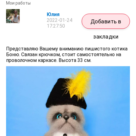
Мои работы
Юлия
2022-01-24
Добавить в
17:27:50
закладки
Представляю Вашему вниманию пишистого котика
Боню. Связан крючком, стоит самостоятельно на
проволочном каркасе. Высота 33 см.