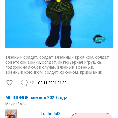
вязаный солдат
,
солдат вязанный крючком
,
солдат
советской армии
,
солдат
,
интерьерная игрушка
,
подарок на любой случай
,
вязаный военный
,
военный крючком
,
солдат крючком
,
призывник
32
02.11.2021
21:33
МЫШОНОК. символ 2020 года.
Мои работы
LuidmilaD