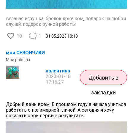
вязаная игрушка
,
брелок крючком
,
подарок на любой
случай
,
подарок ручной работы
10
1
01.05.2023
10:10
мои СЕЗОНЧИКИ
Мои работы
валентина
2023-01-18
Добавить в
17:16:27
закладки
Добрый день всем. В прошлом году я начала учиться
работать с полимерной глиной. А сегодня я хочу
показать свои первые результаты.