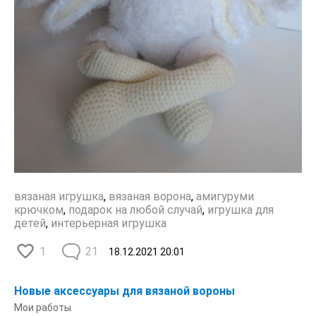
вязаная игрушка
,
вязаная ворона
,
амигуруми
крючком
,
подарок на любой случай
,
игрушка для
детей
,
интерьерная игрушка
1
21
18.12.2021
20:01
Новые аксессуары для вязаной вороны
Мои работы