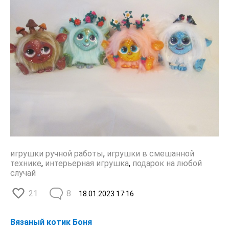
игрушки ручной работы
,
игрушки в смешанной
технике
,
интерьерная игрушка
,
подарок на любой
случай
21
8
18.01.2023
17:16
Вязаный котик Боня