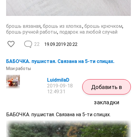
брошь вязаная
,
брошь из хлопка.
,
брошь крючком
,
брошь ручной работы
,
подарок на любой случай
22
19.09.2019
20:22
БАБОЧКА. пушистая. Связана на 5-ти спицах.
Мои работы
LuidmilaD
2019-09-18
Добавить в
12:49:31
закладки
БАБОЧКА. пушистая. Связана на 5-ти спицах.