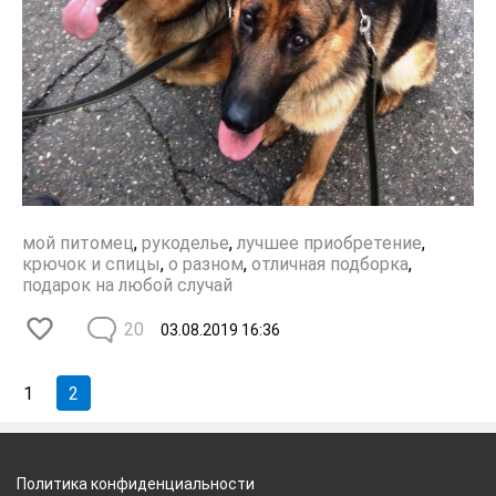
мой питомец
,
рукоделье
,
лучшее приобретение
,
крючок и спицы
,
о разном
,
отличная подборка
,
подарок на любой случай
20
03.08.2019
16:36
1
2
Политика конфиденциальности