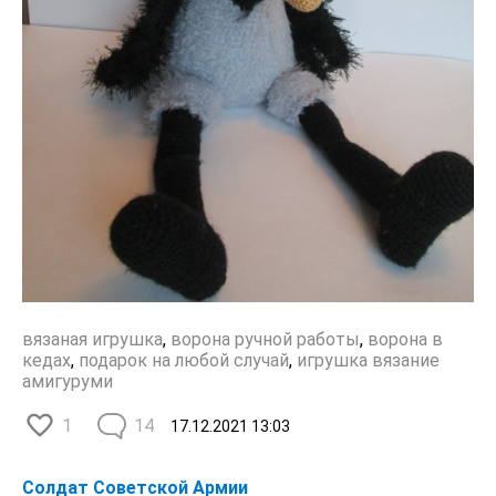
вязаная игрушка
,
ворона ручной работы
,
ворона в
кедах
,
подарок на любой случай
,
игрушка вязание
амигуруми
1
14
17.12.2021
13:03
Солдат Советской Армии