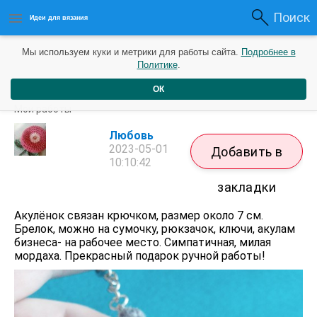
Поиск
Идеи для вязания
Мы используем куки и метрики для работы сайта.
Подробнее в
Политике
.
ОК
Акулёнок вязаный.
Мои работы
Любовь
2023-05-01
Добавить в
10:10:42
закладки
Акулёнок связан крючком, размер около 7 см.
Брелок, можно на сумочку, рюкзачок, ключи, акулам
бизнеса- на рабочее место. Симпатичная, милая
мордаха. Прекрасный подарок ручной работы!