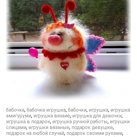
бабочка
,
бабочка игрушка
,
бабочки
,
игрушка
,
игрушка
амигуруми
,
игрушка вязаие
,
игрушка для девочки
,
игрушка в подарок
,
игрушка ручной работы
,
игрушки
спицами
,
игрушки вязаные
,
подарок девушке
,
подарок на любой случай
,
подарок своими руками
,