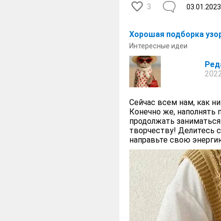
3
03.01.2023
Хорошая подборка узо
Интересные идеи
Ред
2022
Сейчас всем нам, как н
Конечно же, наполнять 
продолжать заниматься 
творчеству! Делитесь 
направьте свою энерги