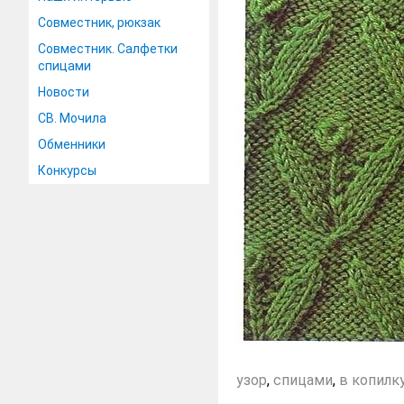
Совместник, рюкзак
Совместник. Салфетки
спицами
Новости
СВ. Мочила
Обменники
Конкурсы
узор
,
спицами
,
в копилк