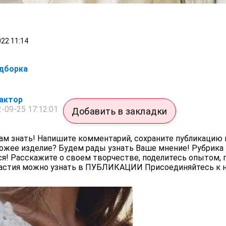
022
11:14
одборка
актор
-09-25 17:12:01
Добавить в закладки
ам знать! Напишите комментарий, сохраните публикацию 
хожее изделие? Будем рады узнать Ваше мнение! Рубрика
я! Расскажите о своем творчестве, поделитесь опытом, 
частия можно узнать в ПУБЛИКАЦИИ Присоединяйтесь к