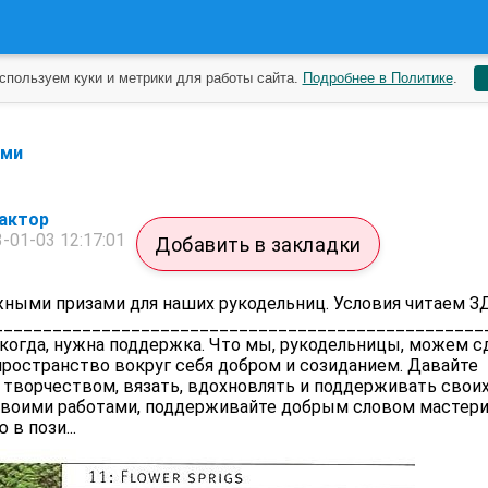
спользуем куки и метрики для работы сайта.
Подробнее в Политике
.
ами
актор
-01-03 12:17:01
Добавить в закладки
жными призами для наших рукодельниц. Условия читаем 
__________________________________________________
икогда, нужна поддержка. Что мы, рукодельницы, можем с
пространство вокруг себя добром и созиданием. Давайте
творчеством, вязать, вдохновлять и поддерживать своих
своими работами, поддерживайте добрым словом мастери
в пози...