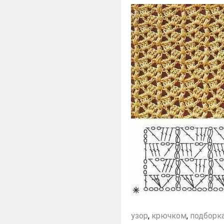
узор
,
крючком
,
подборк