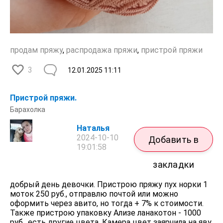
продам пряжу
,
распродажа пряжи
,
пристрой пряжи
3
12.01.2025
11:11
Пристрой пряжи.
Барахолка
Наталья
2024-10-10
Добавить в
19:01:58
закладки
добрый день девочки. Пристрою пряжу пух норки 1
моток 250 руб., отправлю почтой или можно
оформить через авито, но тогда + 7% к стоимости.
Также пристрою упаковку Ализе ланакотон - 1000
руб., есть другие цвета. Камера цвет заярчила на яву