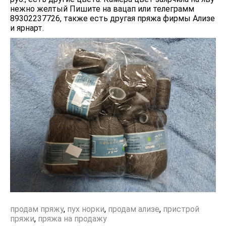
нежно желтый Пишите на вацап или телеграмм
89302237726, также есть другая пряжа фирмы Ализе
и ярнарт.
продам пряжу
,
пух норки
,
продам ализе
,
пристрой
пряжи
,
пряжа на продажу