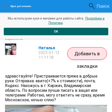
Поиск
Идеи для вязания
Мы используем куки и метрики для работы сайта.
Подробнее в
Политике
.
ОК
Пристрой пряжи.
Барахолка
Наталья
2025-01-12
Добавить в
11:11:18
закладки
здравствуйте! Пристраивается пряжа в добрые
руки. Отправка: авито(+7% к стоимости), почта,
Яндекс. Нахожусь в г. Киржач, Владимирская
область. По вопросам лучше писать в вацап или
телеграмм. Работаю, могу ответить не сразу, время
Московское, ночью сплю?