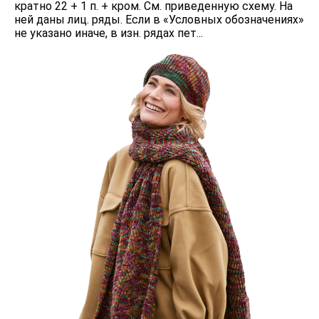
кратно 22 + 1 п. + кром. См. приведенную схему. На
ней даны лиц. ряды. Если в «Условных обозначениях»
не указано иначе, в изн. рядах пет...