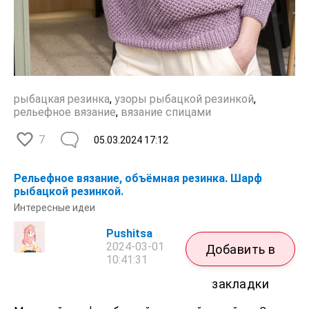
рыбацкая резинка
,
узоры рыбацкой резинкой
,
рельефное вязание
,
вязание спицами
7
05.03.2024
17:12
Рельефное вязание, объёмная резинка. Шарф
рыбацкой резинкой.
Интересные идеи
Pushitsa
2024-03-01
Добавить в
10:41:31
закладки