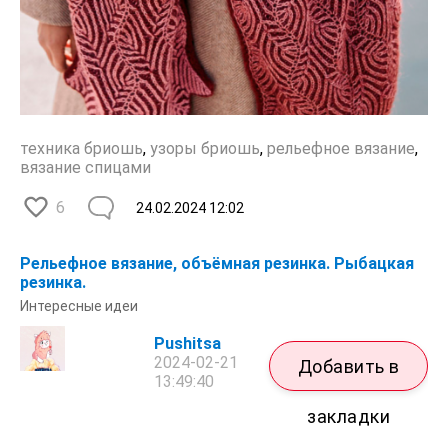
техника бриошь
,
узоры бриошь
,
рельефное вязание
,
вязание спицами
6
24.02.2024
12:02
Рельефное вязание, объёмная резинка. Рыбацкая
резинка.
Интересные идеи
Pushitsa
2024-02-21
Добавить в
13:49:40
закладки