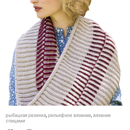
рыбацкая резинка
,
рельефное вязание
,
вязание
спицами