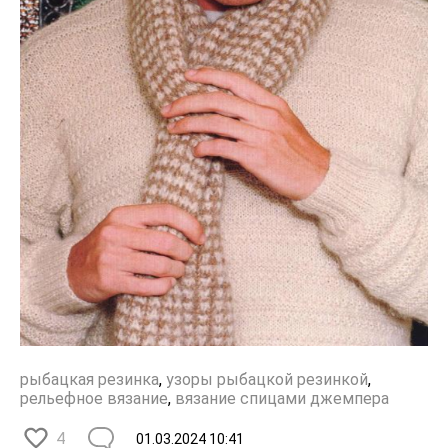
рыбацкая резинка
,
узоры рыбацкой резинкой
,
рельефное вязание
,
вязание спицами джемпера
4
01.03.2024
10:41