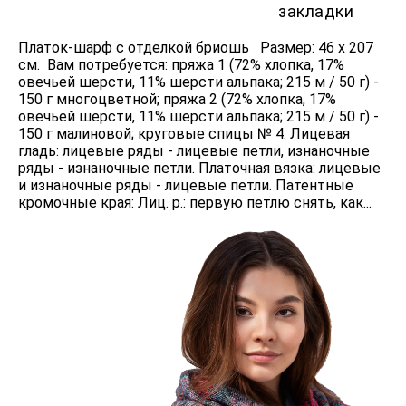
закладки
Платок-шарф с отделкой бриошь Размер: 46 х 207
см. Вам потребуется: пряжа 1 (72% хлопка, 17%
овечьей шерсти, 11% шерсти альпака; 215 м / 50 г) -
150 г многоцветной; пряжа 2 (72% хлопка, 17%
овечьей шерсти, 11% шерсти альпака; 215 м / 50 г) -
150 г малиновой; круговые спицы № 4. Лицевая
гладь: лицевые ряды - лицевые петли, изнаночные
ряды - изнаночные петли. Платочная вязка: лицевые
и изнаночные ряды - лицевые петли. Патентные
кромочные края: Лиц. р.: первую петлю снять, как...