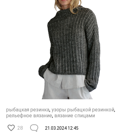
рыбацкая резинка
,
узоры рыбацкой резинкой
,
рельефное вязание
,
вязание спицами
28
21.03.2024
12:45