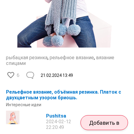
рыбацкая резинка
,
рельефное вязание
,
вязание
спицами
6
21.02.2024
13:49
Рельефное вязание, объёмная резинка. Платок с
двухцветным узором бриошь.
Интересные идеи
Pushitsa
2024-02-12
Добавить в
22:20:49