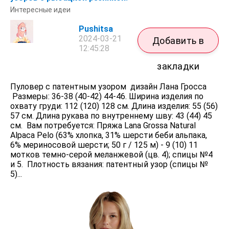
Интересные идеи
Pushitsa
2024-03-21
Добавить в
12:45:28
закладки
Пуловер с патентным узором дизайн Лана Гросса
Размеры: 36-38 (40-42) 44-46. Ширина изделия по
охвату груди: 112 (120) 128 см. Длина изделия: 55 (56)
57 см. Длина рукава по внутреннему шву: 43 (44) 45
см. Вам потребуется: Пряжа Lana Grossa Natural
Alpaca Pelo (63% хлопка, 31% шерсти беби альпака,
6% мериносовой шерсти; 50 г / 125 м) - 9 (10) 11
мотков темно-серой меланжевой (цв. 4); спицы №4
и 5. Плотность вязания: патентный узор (спицы №
5)...