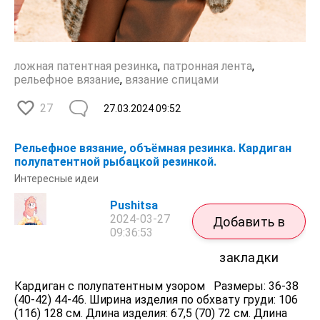
ложная патентная резинка
,
патронная лента
,
рельефное вязание
,
вязание спицами
27
27.03.2024
09:52
Рельефное вязание, объёмная резинка. Кардиган
полупатентной рыбацкой резинкой.
Интересные идеи
Pushitsa
2024-03-27
Добавить в
09:36:53
закладки
Кардиган с полупатентным узором Размеры: 36-38
(40-42) 44-46. Ширина изделия по обхвату груди: 106
(116) 128 см. Длина изделия: 67,5 (70) 72 см. Длина