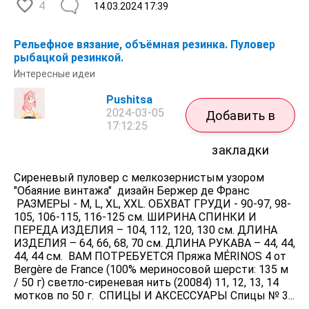
4
14.03.2024
17:39
Рельефное вязание, объёмная резинка. Пуловер
рыбацкой резинкой.
Интересные идеи
Pushitsa
2024-03-05
Добавить в
17:12:25
закладки
Сиреневый пуловер с мелкозернистым узором
"Обаяние винтажа" дизайн Бержер де Франс
РАЗМЕРЫ - M, L, XL, XXL. ОБХВАТ ГРУДИ - 90-97, 98-
105, 106-115, 116-125 см. ШИРИНА СПИНКИ И
ПЕРЕДА ИЗДЕЛИЯ – 104, 112, 120, 130 см. ДЛИНА
ИЗДЕЛИЯ – 64, 66, 68, 70 см. ДЛИНА РУКАВА – 44, 44,
44, 44 см. ВАМ ПОТРЕБУЕТСЯ Пряжа MÉRINOS 4 от
Bergère de France (100% мериносовой шерсти: 135 м
/ 50 г) светло-сиреневая нить (20084) 11, 12, 13, 14
мотков по 50 г. СПИЦЫ И АКСЕССУАРЫ Спицы № 3...