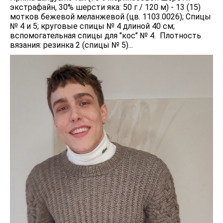
экстрафайн, 30% шерсти яка: 50 г / 120 м) - 13 (15)
мотков бежевой меланжевой (цв. 1103.0026); Спицы
№ 4 и 5; круговые спицы № 4 длиной 40 см;
вспомогательная спицы для "кос" № 4. Плотность
вязания: резинка 2 (спицы № 5)...