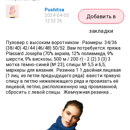
Pushitsa
2024-04-05
Добавить в
12:52:36
закладки
Пуловер с высоким воротником Размеры: 34/36
(38/40) 42/44 (46/48) 50/52. Вам потребуется: пряжа
Plassard Josepha (70% акрила, 12% полиамида, 9%
шерсти, 9% вискозы; 500 м / 200 г) - 2 (2) 3 (3) 3
мотка тёмно-синей (№ 23); спицы № 5,5 и 6,5;
маркеры для вязания. Резинка 1 1 двойная лицевая
(1 лиц. из петли предыдущего ряда): ввести правую
спицу в петлю нижележащего ряда и провязать её
лицевой, петлю, расположенную над провязанной,
сбросить с левой спицы. Жемчужная резинка ...