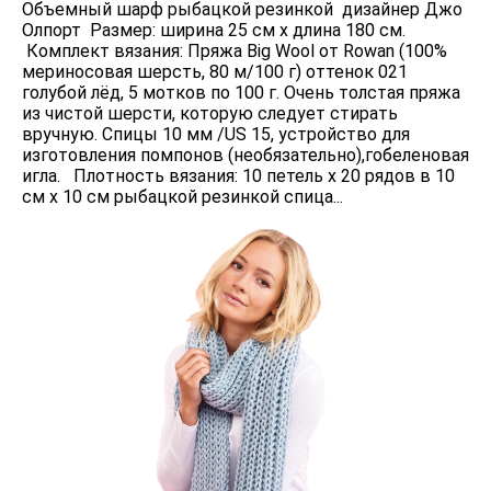
Объемный шарф рыбацкой резинкой дизайнер Джо
Олпорт Размер: ширина 25 см х длина 180 см.
Комплект вязания: Пряжа Big Wool от Rowan (100%
мериносовая шерсть, 80 м/100 г) оттенок 021
голубой лёд, 5 мотков по 100 г. Очень толстая пряжа
из чистой шерсти, которую следует стирать
вручную. Спицы 10 мм /US 15, устройство для
изготовления помпонов (необязательно),гобеленовая
игла. Плотность вязания: 10 петель х 20 рядов в 10
см х 10 см рыбацкой резинкой спица...