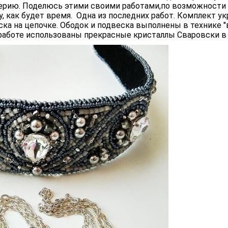
терию. Поделюсь этими своими работами,по возможности
 как будет время. Одна из последних работ. Комплект у
еска на цепочке. Ободок и подвеска выполнены в технике
 работе использованы прекрасные кристаллы Сваровски в ф