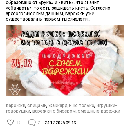
образовано от «рука» и «вить», что значит
«обвивать», то есть защищать кисть. Согласно
археологическим данным, варежки уже
существовали в первом тысячелети...
варежки
,
спицами
,
жаккард и не только
,
игрушки-
говорушки
,
варежки с бисером
,
смешные варежки
10
2
24.12.2025
09:13