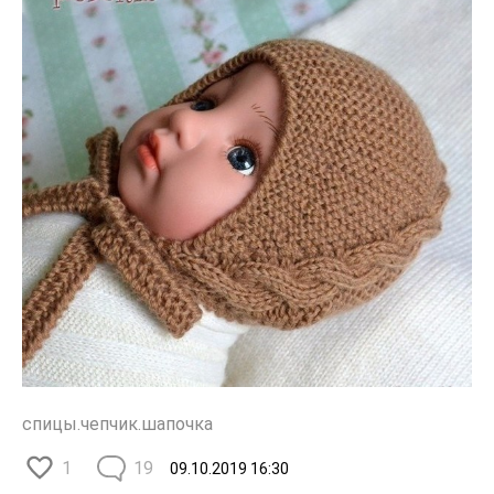
спицы.чепчик.шапочка
1
19
09.10.2019
16:30