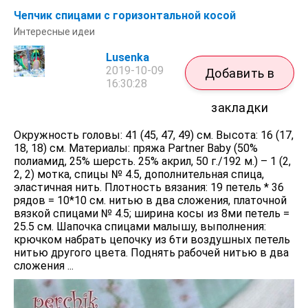
Чепчик спицами с горизонтальной косой
Интересные идеи
Lusenka
2019-10-09
Добавить в
16:30:28
закладки
Окружность головы: 41 (45, 47, 49) см. Высота: 16 (17,
18, 18) см. Материалы: пряжа Partner Baby (50%
полиамид, 25% шерсть. 25% акрил, 50 г./192 м.) – 1 (2,
2, 2) мотка, спицы № 4.5, дополнительная спица,
эластичная нить. Плотность вязания: 19 петель * 36
рядов = 10*10 см. нитью в два сложения, платочной
вязкой спицами № 4.5; ширина косы из 8ми петель =
25.5 см. Шапочка спицами малышу, выполнения:
крючком набрать цепочку из 6ти воздушных петель
нитью другого цвета. Поднять рабочей нитью в два
сложения ...