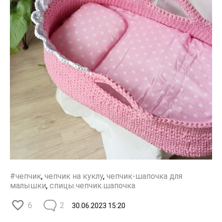
#чепчик
,
чепчик на куклу
,
чепчик-шапочка для
малышки
,
спицы.чепчик.шапочка
6
2
30.06.2023
15:20