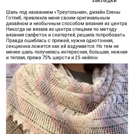
закладки
Шаль под названием «Треугольная», дизайн Елены
Готлиб, привлекла меня своим оригинальным
дизайном и необычным способом вязания из центра.
Никогда не вязала из центра спицами по методу
вязания салфеток и скатертей, решила попробовать.
Правда ошиблась с пряжей, нужна однотонная,
секционка ложится как ей вздумается. Но тем не
менее шаль получилась интересная, большая, нежная
и тёплая, пряжа 75% шерсти и 25 нейлон.