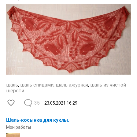
шаль
,
шаль спицами
,
шаль ажурная
,
шаль из чистой
шерсти
35
23.05.2021
16:29
Шаль-косынка для куклы.
Мои работы