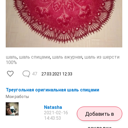
шаль
,
шаль спицами
,
шаль ажурная
,
шаль из шерсти
100%
47
27.03.2021
12:33
Треугольная оригинальная шаль спицами
Мои работы
Natasha
2021-02-16
Добавить в
14:43:53