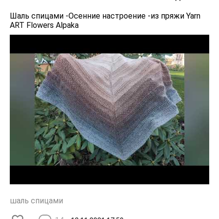
Шаль спицами -Осенние настроение -из пряжи Yarn
ART Flowers Alpaka
шаль спицами