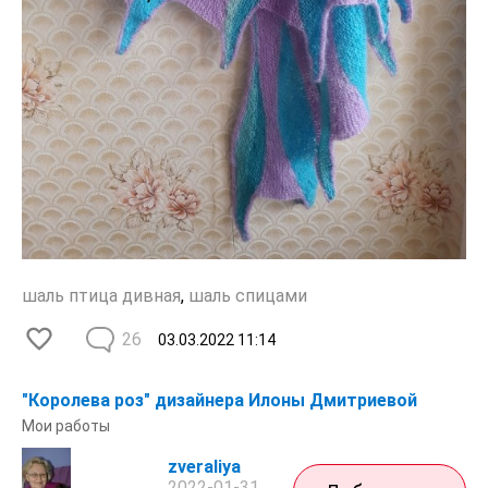
шаль птица дивная
,
шаль спицами
26
03.03.2022
11:14
"Королева роз" дизайнера Илоны Дмитриевой
Мои работы
zveraliya
2022-01-31