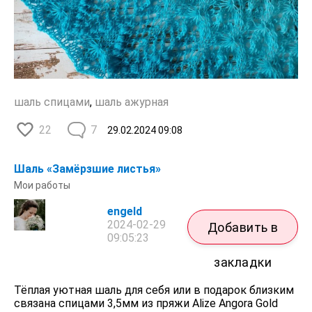
шаль спицами
,
шаль ажурная
22
7
29.02.2024
09:08
Шаль «Замёрзшие листья»
Мои работы
engeld
2024-02-29
Добавить в
09:05:23
закладки
Тёплая уютная шаль для себя или в подарок близким
связана спицами 3,5мм из пряжи Alize Angora Gold