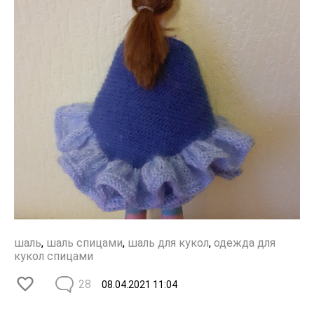
шаль
,
шаль спицами
,
шаль для кукол
,
одежда для
кукол спицами
28
08.04.2021
11:04