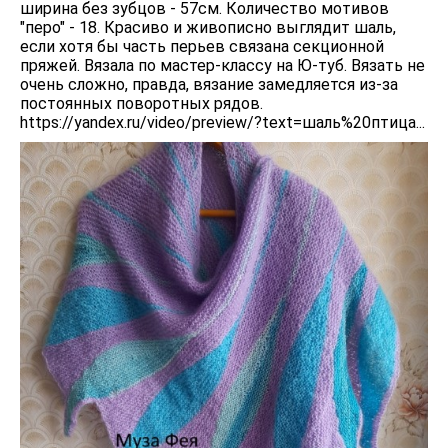
ширина без зубцов - 57см. Количество мотивов
"перо" - 18. Красиво и живописно выглядит шаль,
если хотя бы часть перьев связана секционной
пряжей. Вязала по мастер-классу на Ю-туб. Вязать не
очень сложно, правда, вязание замедляется из-за
постоянных поворотных рядов.
https://yandex.ru/video/preview/?text=шаль%20птица...