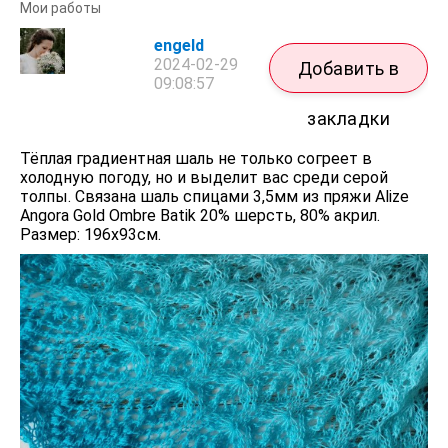
Мои работы
engeld
2024-02-29
Добавить в
09:08:57
закладки
Тёплая градиентная шаль не только согреет в
холодную погоду, но и выделит вас среди серой
толпы. Связана шаль спицами 3,5мм из пряжи Alize
Angora Gold Ombre Batik 20% шерсть, 80% акрил.
Размер: 196х93см.