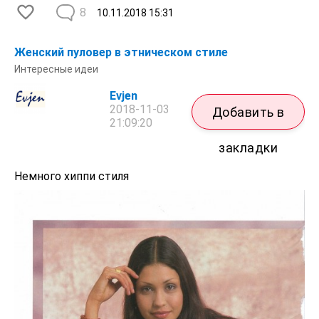
8
10.11.2018
15:31
Женский пуловер в этническом стиле
Интересные идеи
Evjen
2018-11-03
Добавить в
21:09:20
закладки
Немного хиппи стиля